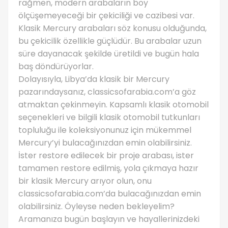
rağmen, modern arabaların boy
ölçüşemeyeceği bir çekiciliği ve cazibesi var.
Klasik Mercury arabaları söz konusu olduğunda,
bu çekicilik özellikle güçlüdür. Bu arabalar uzun
süre dayanacak şekilde üretildi ve bugün hala
baş döndürüyorlar.
Dolayısıyla, Libya’da klasik bir Mercury
pazarındaysanız, classicsofarabia.com’a göz
atmaktan çekinmeyin. Kapsamlı klasik otomobil
seçenekleri ve bilgili klasik otomobil tutkunları
topluluğu ile koleksiyonunuz için mükemmel
Mercury’yi bulacağınızdan emin olabilirsiniz.
İster restore edilecek bir proje arabası, ister
tamamen restore edilmiş, yola çıkmaya hazır
bir klasik Mercury arıyor olun, onu
classicsofarabia.com’da bulacağınızdan emin
olabilirsiniz. Öyleyse neden bekleyelim?
Aramanıza bugün başlayın ve hayallerinizdeki