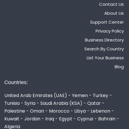
Contact Us
About Us
Support Center
Privacy Policy
Business Directory
Search By Country
List Your Business
Blog
Countries:
United Arab Emirates (UAE) - Yemen - Turkey -
Tunisia - Syria - Saudi Arabia (KSA) - Qatar -
Palestine - Oman - Morocco - Libya - Lebenon -
Kuwait - Jordan - Iraq - Egypt - Cyprus - Bahrain -
Algeria