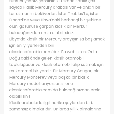
tutkunuysanız, şanslısınız! Ülkede satılık çok
sayıda klasik Mercury arabası var ve onları bir
tur atmanızı bekliyorlar. İster Trablus’ta, ister
Bingazi’de veya Libya’daki herhangi bir şehirde
olun, gözünüze çarpan klasik bir Merkür
bulacağınızdan emin olabilirsiniz.
Libya’da klasik bir Mercury arayışınıza başlamak
için en iyi yerlerden biri
classicsofarabia.com’dur. Bu web sitesi Orta
Doğu’daki önde gelen klasik otomobil
topluluğudur ve klasik otomobil alıp satmak için
mükemmel bir yerdir. Bir Mercury Cougar, bir
Mercury Monterey veya başka bir klasik
Mercury modeli arıyorsanız, onu
classicsofarabia.com’da bulacağınızdan emin
olabilirsiniz.
Klasik arabalarla ilgili harika şeylerden biri,
zamansız olmalarıdır. Onlarca yıllık olmalarına