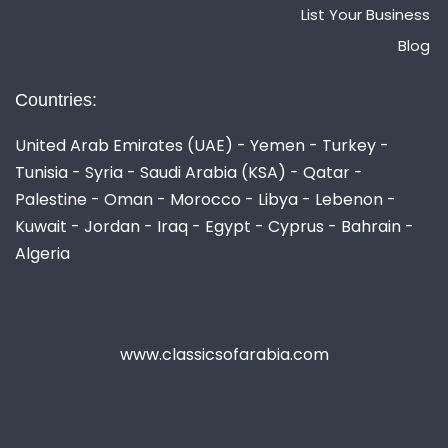
List Your Business
Blog
Countries:
United Arab Emirates (UAE) - Yemen - Turkey -
Tunisia - Syria - Saudi Arabia (KSA) - Qatar -
Palestine - Oman - Morocco - Libya - Lebenon -
Kuwait - Jordan - Iraq - Egypt - Cyprus - Bahrain -
Algeria
www.classicsofarabia.com