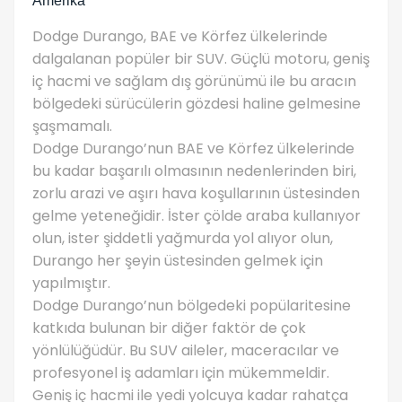
Amerika
Dodge Durango, BAE ve Körfez ülkelerinde
dalgalanan popüler bir SUV. Güçlü motoru, geniş
iç hacmi ve sağlam dış görünümü ile bu aracın
bölgedeki sürücülerin gözdesi haline gelmesine
şaşmamalı.
Dodge Durango’nun BAE ve Körfez ülkelerinde
bu kadar başarılı olmasının nedenlerinden biri,
zorlu arazi ve aşırı hava koşullarının üstesinden
gelme yeteneğidir. İster çölde araba kullanıyor
olun, ister şiddetli yağmurda yol alıyor olun,
Durango her şeyin üstesinden gelmek için
yapılmıştır.
Dodge Durango’nun bölgedeki popülaritesine
katkıda bulunan bir diğer faktör de çok
yönlülüğüdür. Bu SUV aileler, maceracılar ve
profesyonel iş adamları için mükemmeldir.
Geniş iç hacmi ile yedi yolcuya kadar rahatça