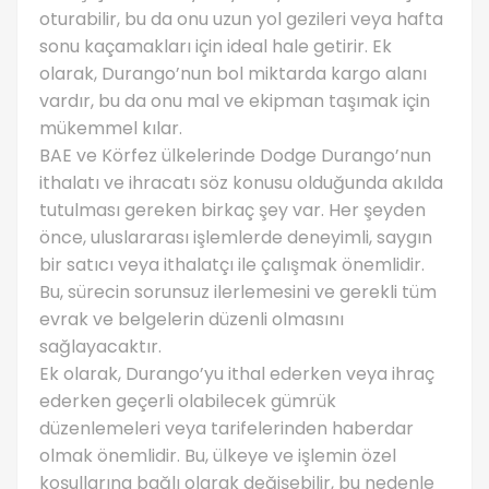
oturabilir, bu da onu uzun yol gezileri veya hafta
sonu kaçamakları için ideal hale getirir. Ek
olarak, Durango’nun bol miktarda kargo alanı
vardır, bu da onu mal ve ekipman taşımak için
mükemmel kılar.
BAE ve Körfez ülkelerinde Dodge Durango’nun
ithalatı ve ihracatı söz konusu olduğunda akılda
tutulması gereken birkaç şey var. Her şeyden
önce, uluslararası işlemlerde deneyimli, saygın
bir satıcı veya ithalatçı ile çalışmak önemlidir.
Bu, sürecin sorunsuz ilerlemesini ve gerekli tüm
evrak ve belgelerin düzenli olmasını
sağlayacaktır.
Ek olarak, Durango’yu ithal ederken veya ihraç
ederken geçerli olabilecek gümrük
düzenlemeleri veya tarifelerinden haberdar
olmak önemlidir. Bu, ülkeye ve işlemin özel
koşullarına bağlı olarak değişebilir, bu nedenle