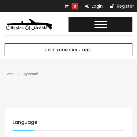
Login
Register
0
LIST YOUR CAR - FREE
Home
русский
Language