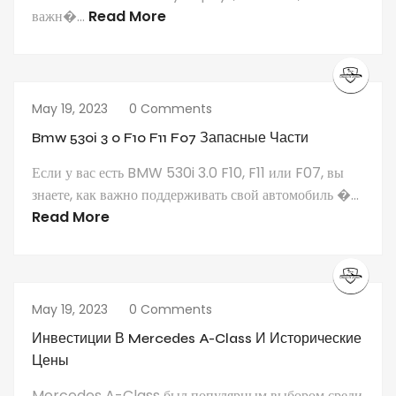
важн�...
Read More
May 19, 2023
0 Comments
Bmw 530i 3 0 F10 F11 F07 Запасные Части
Если у вас есть BMW 530i 3.0 F10, F11 или F07, вы
знаете, как важно поддерживать свой автомобиль �...
Read More
May 19, 2023
0 Comments
Инвестиции В Mercedes A-Class И Исторические
Цены
Mercedes A-Class был популярным выбором среди