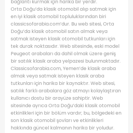
bağlantı kurmak için harika bir yerdir.
Orta Doğu’da klasik otomobil alıp satmak için
en iyi klasik otomobil topluluklarından biri
classicsofarabia.com’dur. Bu web sitesi, Orta
Doğu’da klasik otomobil satın almak veya
satmak isteyen klasik otomobil tutkunları için
tek durak noktasıdır. Web sitesinde, eski model
Peugeot arabaları da dahil olmak üzere geniş
bir satılık klasik araba yelpazesi bulunmaktadır.
Classicsofarabia.com, Yemen’de klasik araba
almak veya satmak isteyen klasik araba
tutkunları için harika bir kaynaktır. Web sitesi,
satılık farklı arabalara göz atmayı kolaylaştıran
kullanıcı dostu bir arayüze sahiptir. Web
sitesinde ayrıca Orta Doğu’daki klasik otomobil
etkinlikleri için bir bölüm vardır; bu, bölgedeki en
son klasik otomobil şovları ve etkinlikleri
hakkında güncel kalmanın harika bir yoludur.