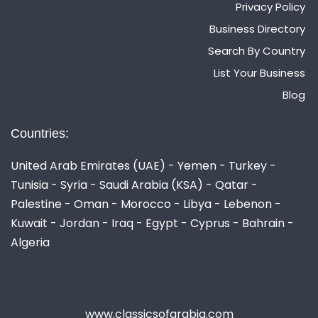
Privacy Policy
Business Directory
Search By Country
List Your Business
Blog
Countries:
United Arab Emirates (UAE) - Yemen - Turkey -
Tunisia - Syria - Saudi Arabia (KSA) - Qatar -
Palestine - Oman - Morocco - Libya - Lebenon -
Kuwait - Jordan - Iraq - Egypt - Cyprus - Bahrain -
Algeria
www.classicsofarabia.com