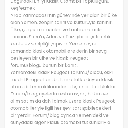
Doğu’daki En İyi Klasik Otomobil Topluluğunu
Keşfetmek
Arap Yarımadası’nın güneyinde yer alan bir ülke
olan Yemen, zengin tarihi ve kültürüyle tanınır.
Ülke, çarpıcı mimarileri ve tarihi önemi ile
tanınan Sana’a, Aden ve Taiz gibi birçok antik
kente ev sahipliği yapıyor. Yemen aynı
zamanda klasik otomobillere derin bir sevgi
besleyen bir ülke ve klasik Peugeot
forumu/blogu bunun bir kanıtı.
Yemen’deki klasik Peugeot forumu/blogu, eski
model Peugeot arabalarına tutku duyan klasik
otomobil meraklılarından oluşan bir topluluktur.
Forum/blog, üyelerin restorasyon, bakım ve
alım satım da dahil olmak üzere klasik Peugeot
otomobilleriyle ilgili her şeyi tartışabilecekleri
bir yerdir. Forum/blog ayrıca Yemen’deki ve
dünyadaki diğer klasik otomobil tutkunlarıyla