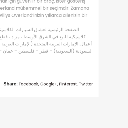
k için güvenilir bir araç, ister gösteriş
s Overland mükemmel bir seçimdir. Zamana
lys Overland’inizin yıllarca ailenizin bir
كلاسيكية للبيع في الشرق الأوسط ، مزاد ، قطع 
أعمال. الإمارات العربية المتحدة (الإمارات العربية
السعودية (السعودية) – قطر – فلسطين – عمان – ال
Facebook,
Google+,
Pinterest,
Twitter
Share: