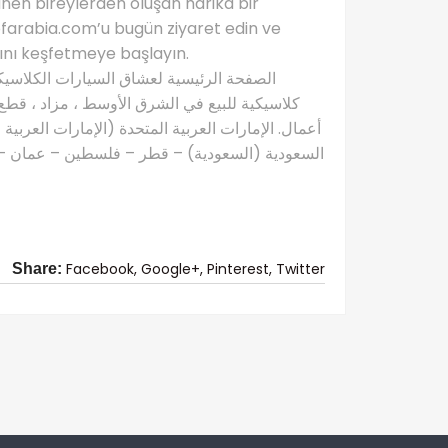
en bireylerden oluşan harika bir
ofarabia.com’u bugün ziyaret edin ve
ını keşfetmeye başlayın.
كلاسيكية للبيع في الشرق الأوسط ، مزاد ، قطع 
أعمال. الإمارات العربية المتحدة (الإمارات العربية
السعودية (السعودية) – قطر – فلسطين – عمان – ال
Facebook,
Google+,
Pinterest,
Twitter
Share: