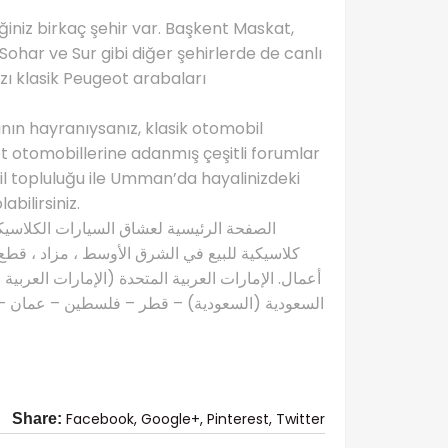
niz birkaç şehir var. Başkent Maskat,
Sohar ve Sur gibi diğer şehirlerde de canlı
zı klasik Peugeot arabaları
ın hayranıysanız, klasik otomobil
ot otomobillerine adanmış çeşitli forumlar
il topluluğu ile Umman’da hayalinizdeki
bilirsiniz.
كلاسيكية للبيع في الشرق الأوسط ، مزاد ، قطع 
أعمال. الإمارات العربية المتحدة (الإمارات العربية
السعودية (السعودية) – قطر – فلسطين – عمان – ال
Facebook,
Google+,
Pinterest,
Twitter
Share: