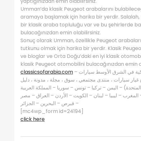
yaptığınızdan emin olabilirsiniz.
Umman’da klasik Peugeot arabalarını bulabileceği
aramaya başlamak için harika bir yerdir. Salalah, 
bir klasik araba topluluğu var ve bu şehirlerde ba
bulacağınızdan emin olabilirsiniz.
Sonuç olarak Umman, özellikle Peugeot arabaların
tutkunu olmak için harika bir yerdir. Klasik Peuge
ve bloglar ve Orta Doğu’daki en iyi klasik otomob
klasik Peugeot otomobilini bulacağınızdan emin ola
classicsofarabia.com
– الصفحة الرئيسية لعشاق السيارات الكلاسيكية في الشرق الأوسط سيارات
غيار سيارات ، منتدى مجتمعي ، سوق ، مجلة ، مدونة ، دليل
 المتحدة) – اليمن – تركيا – تونس – سوريا – المملكة العربية
مغرب – ليبيا – لبنان – الكويت – الأردن – العراق – مصر
– قبرص – البحرين – الجزائر
[mc4wp_form id=24194]
click here