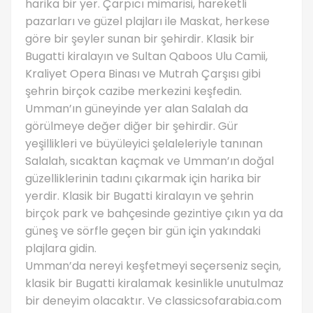
harika bir yer. Çarpıcı mimarisi, hareketli
pazarları ve güzel plajları ile Maskat, herkese
göre bir şeyler sunan bir şehirdir. Klasik bir
Bugatti kiralayın ve Sultan Qaboos Ulu Camii,
Kraliyet Opera Binası ve Mutrah Çarşısı gibi
şehrin birçok cazibe merkezini keşfedin.
Umman’ın güneyinde yer alan Salalah da
görülmeye değer diğer bir şehirdir. Gür
yeşillikleri ve büyüleyici şelaleleriyle tanınan
Salalah, sıcaktan kaçmak ve Umman’ın doğal
güzelliklerinin tadını çıkarmak için harika bir
yerdir. Klasik bir Bugatti kiralayın ve şehrin
birçok park ve bahçesinde gezintiye çıkın ya da
güneş ve sörfle geçen bir gün için yakındaki
plajlara gidin.
Umman’da nereyi keşfetmeyi seçerseniz seçin,
klasik bir Bugatti kiralamak kesinlikle unutulmaz
bir deneyim olacaktır. Ve classicsofarabia.com