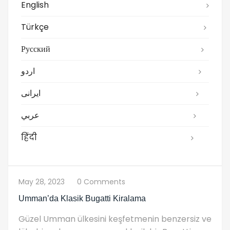
English
Türkçe
Русский
اردو
ایرانی
عربي
हिंदी
May 28, 2023
0 Comments
Umman’da Klasik Bugatti Kiralama
Güzel Umman ülkesini keşfetmenin benzersiz ve