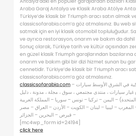
Antalya’daki en popüler garajlardan bazıları Klas
Araba Garaj Antalya ve Klasik Araba Atölye Antal
Türkiye’de klasik bir Triumph aracı satın almak v
classicsofarabia.com’a göz atmalısınız. Bu web si
satmak için en iyi klasik otomobil topluluğudur. Sat
ve ayrıca restorasyon, onarım ve bakım da dahil 
Sonuç olarak, Türkiye tarih ve kültür açısından z
en güzel klasik Triumph garajlarından bazılarına 
onarım ve bakım gibi bir dizi hizmet sunan bu gara
cennetidir. Türkiye’de klasik bir Triumph aracı sa
classicsofarabia.com’a göz atmalısınız.
classicsofarabia.com
– الصفحة الرئيسية لعشاق السيارات الكلاسيكية في الشرق الأوسط سيارات
غيار سيارات ، منتدى مجتمعي ، سوق ، مجلة ، مدونة ، دليل
 المتحدة) – اليمن – تركيا – تونس – سوريا – المملكة العربية
مغرب – ليبيا – لبنان – الكويت – الأردن – العراق – مصر
– قبرص – البحرين – الجزائر
[mc4wp_form id=24194]
click here