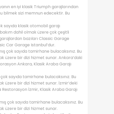
yanın en iyi klasik Triumph garajlarından
unu bilmek sizi memnun edecektir. Bu
 sayıda klasik otomobil garajı
 bakım dahil olmak üzere çok çeşitli
garajlardan bazıları Classic Garage
ssic Car Garage Istanbul’dur.
ış çok sayıda tamirhane bulacaksınız. Bu
k üzere bir dizi hizmet sunar. Ankara’daki
torasyon Ankara, Klasik Araba Garajı
 çok sayıda tamirhane bulacaksınız. Bu
 üzere bir dizi hizmet sunar. İzmir’deki
 Restorasyon İzmir, Klasik Araba Garajı
mış çok sayıda tamirhane bulacaksınız. Bu
k üzere bir dizi hizmet sunar.