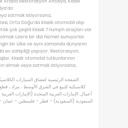
ik Araba Restorasyon Antalya, Klasik
ya’dır.
eya satmak istiyorsanız,
tesi, Orta Doğu’da klasik otomobil alıp
ılık çok çeşitli klasik Triumph araçları var
olmak üzere bir dizi hizmet sunuyorlar.
engin bir ülke ve aynı zamanda dünyanın
da ev sahipliği yapıyor. Restorasyon,
jlar, klasik otomobil tutkunlarının
tın almak veya satmak istiyorsanız,
كلاسيكية للبيع في الشرق الأوسط ، مزاد ، قطع 
أعمال. الإمارات العربية المتحدة (الإمارات العربية
السعودية (السعودية) – قطر – فلسطين – عمان – ال