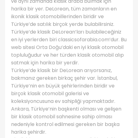
ve aynı zamanda klasik araba bulmak için
harika bir yer. DeLorean, tüm zamanların en
ikonik klasik otomobillerinden biridir ve
Türkiye’de satılık birçok yerde bulabilirsiniz.
Türkiye’de klasik DeLorean’ları bulabileceğiniz
en iyi yerlerden biri classicsofarabia.com’dur. Bu
web sitesi Orta Doğu’daki en iyi klasik otomobil
topluluğudur ve her türden klasik otomobil alıp
satmak için harika bir yerdir.
Türkiye’de klasik bir DeLorean arıyorsanız,
bakmanız gereken birkaç şehir var. İstanbul,
Türkiye’nin en büyük şehirlerinden biridir ve
birçok klasik otomobil galerisi ve
koleksiyoncusuna ev sahipliği yapmaktadır.
Ankara, Türkiye’nin başkenti olması ve gelişen
bir klasik otomobil sahnesine sahip olması
nedeniyle kontrol edilmesi gereken bir başka
harika şehirdir.