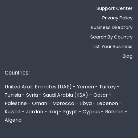
Support Center
Privacy Policy
Business Directory
Search By Country
List Your Business
Blog
Countries:
United Arab Emirates (UAE) - Yemen - Turkey -
Tunisia - Syria - Saudi Arabia (KSA) - Qatar -
Palestine - Oman - Morocco - Libya - Lebenon -
Kuwait - Jordan - Iraq - Egypt - Cyprus - Bahrain -
Algeria