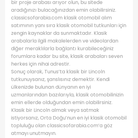
bir proje arabası arıyor olun, bu sitede
aradığınızı bulacağınızdan emin olabilirsiniz.
classicsofarabia.com klasik otomobil alım
satımının yanı sıra klasik otomobil tutkunları için
zengin kaynaklar da sunmaktadır. Klasik
arabalarla ilgili makalelerden ve videolardan
diğer meraklılarla bağlantı kurabileceğiniz
forumlara kadar bu site, klasik arabaları seven
herkes için nihai adrestir.
Sonuç olarak, Tunus’ta klasik bir Lincoln
tutkunuysanız, şanslısınız demektir. Kendi
ülkenizde bulunan dünyanın en iyi
uzmanlarından bazılarıyla, klasik otomobilinizin
emin ellerde olduğundan emin olabilirsiniz.
Klasik bir Lincoln almak veya satmak
istiyorsanız, Orta Doğu’nun en iyi klasik otomobil
topluluğu olan classicsofarabia.com’a göz
atmayı unutmayın.