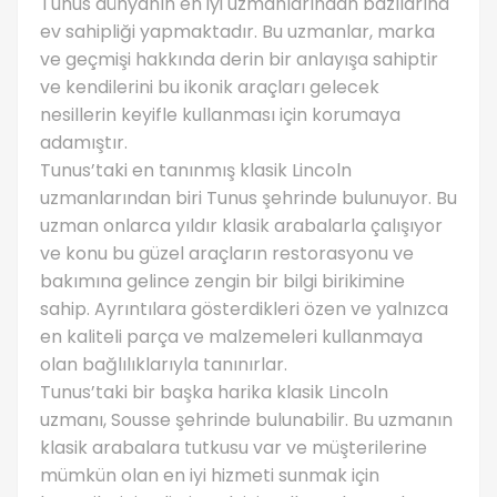
Tunus dünyanın en iyi uzmanlarından bazılarına
ev sahipliği yapmaktadır. Bu uzmanlar, marka
ve geçmişi hakkında derin bir anlayışa sahiptir
ve kendilerini bu ikonik araçları gelecek
nesillerin keyifle kullanması için korumaya
adamıştır.
Tunus’taki en tanınmış klasik Lincoln
uzmanlarından biri Tunus şehrinde bulunuyor. Bu
uzman onlarca yıldır klasik arabalarla çalışıyor
ve konu bu güzel araçların restorasyonu ve
bakımına gelince zengin bir bilgi birikimine
sahip. Ayrıntılara gösterdikleri özen ve yalnızca
en kaliteli parça ve malzemeleri kullanmaya
olan bağlılıklarıyla tanınırlar.
Tunus’taki bir başka harika klasik Lincoln
uzmanı, Sousse şehrinde bulunabilir. Bu uzmanın
klasik arabalara tutkusu var ve müşterilerine
mümkün olan en iyi hizmeti sunmak için