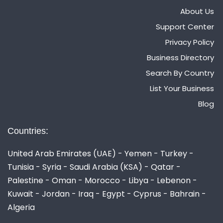
About Us
Support Center
Privacy Policy
Business Directory
Search By Country
List Your Business
Blog
Countries:
United Arab Emirates (UAE) - Yemen - Turkey -
Tunisia - Syria - Saudi Arabia (KSA) - Qatar -
Palestine - Oman - Morocco - Libya - Lebenon -
Kuwait - Jordan - Iraq - Egypt - Cyprus - Bahrain -
Algeria