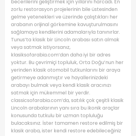
becerilerini geliştirmek için yıllarını harcadı. En
zorlu restorasyon projelerinin bile üstesinden
gelme yetenekleri ve üzerinde çalıştıkları her
arabanın orijinal görkemine kavuşturulmasını
sağlamaya kendilerini adamalarıyla tanınırlar.
Tunus’ta klasik bir Lincoln arabası satın almak
veya satmak istiyorsanız,
klasiksofarabia.com’dan daha iyi bir adres
yoktur. Bu çevrimiçi topluluk, Orta Doğu’nun her
yerinden klasik otomobil tutkunlarını bir araya
getirmeye adanmıştır ve hayallerinizdeki
arabayı bulmak veya kendi klasik aracınızı
satmak için mükemmel bir yerdir.
classicsofarabia.com’da, satılık çok çeşitli klasik
Lincoln arabalarının yanı sıra bu ikonik araçlar
konusunda tutkulu bir uzman topluluğu
bulacaksınız. İster tamamen restore edilmiş bir
klasik araba, ister kendi restore edebileceğiniz