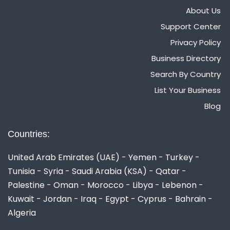
About Us
Support Center
Privacy Policy
Business Directory
Search By Country
List Your Business
Blog
Countries:
United Arab Emirates (UAE) - Yemen - Turkey -
Tunisia - Syria - Saudi Arabia (KSA) - Qatar -
Palestine - Oman - Morocco - Libya - Lebenon -
Kuwait - Jordan - Iraq - Egypt - Cyprus - Bahrain -
Algeria