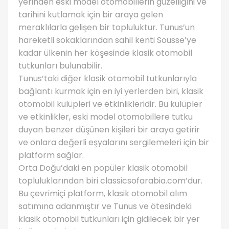
yerinden eski model otomobillerin güzelliğini ve
tarihini kutlamak için bir araya gelen
meraklılarla gelişen bir topluluktur. Tunus’un
hareketli sokaklarından sahil kenti Sousse’ye
kadar ülkenin her köşesinde klasik otomobil
tutkunları bulunabilir.
Tunus’taki diğer klasik otomobil tutkunlarıyla
bağlantı kurmak için en iyi yerlerden biri, klasik
otomobil kulüpleri ve etkinlikleridir. Bu kulüpler
ve etkinlikler, eski model otomobillere tutku
duyan benzer düşünen kişileri bir araya getirir
ve onlara değerli eşyalarını sergilemeleri için bir
platform sağlar.
Orta Doğu’daki en popüler klasik otomobil
topluluklarından biri classicsofarabia.com’dur.
Bu çevrimiçi platform, klasik otomobil alım
satımına adanmıştır ve Tunus ve ötesindeki
klasik otomobil tutkunları için gidilecek bir yer