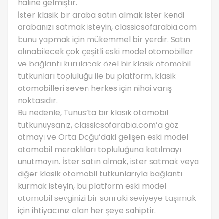
haline gelmiştir.
İster klasik bir araba satın almak ister kendi
arabanızı satmak isteyin, classicsofarabia.com
bunu yapmak için mükemmel bir yerdir. Satın
alınabilecek çok çeşitli eski model otomobiller
ve bağlantı kurulacak özel bir klasik otomobil
tutkunları topluluğu ile bu platform, klasik
otomobilleri seven herkes için nihai varış
noktasıdır.
Bu nedenle, Tunus’ta bir klasik otomobil
tutkunuysanız, classicsofarabia.com’a göz
atmayı ve Orta Doğu’daki gelişen eski model
otomobil meraklıları topluluğuna katılmayı
unutmayın. İster satın almak, ister satmak veya
diğer klasik otomobil tutkunlarıyla bağlantı
kurmak isteyin, bu platform eski model
otomobil sevginizi bir sonraki seviyeye taşımak
için ihtiyacınız olan her şeye sahiptir.