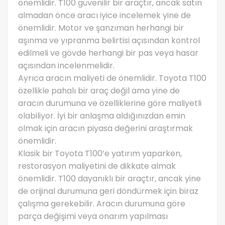
önemlidir. T100 güvenilir bir araçtır, ancak satın
almadan önce aracı iyice incelemek yine de
önemlidir. Motor ve şanzıman herhangi bir
aşınma ve yıpranma belirtisi açısından kontrol
edilmeli ve gövde herhangi bir pas veya hasar
açısından incelenmelidir.
Ayrıca aracın maliyeti de önemlidir. Toyota T100
özellikle pahalı bir araç değil ama yine de
aracın durumuna ve özelliklerine göre maliyetli
olabiliyor. İyi bir anlaşma aldığınızdan emin
olmak için aracın piyasa değerini araştırmak
önemlidir.
Klasik bir Toyota T100’e yatırım yaparken,
restorasyon maliyetini de dikkate almak
önemlidir. T100 dayanıklı bir araçtır, ancak yine
de orijinal durumuna geri döndürmek için biraz
çalışma gerekebilir. Aracın durumuna göre
parça değişimi veya onarım yapılması