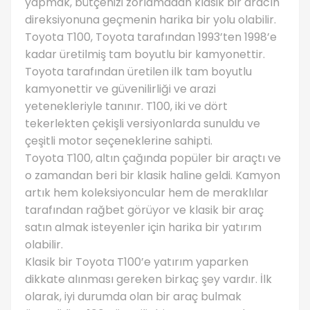
yapmak, bütçenizi zorlamadan klasik bir aracın
direksiyonuna geçmenin harika bir yolu olabilir.
Toyota T100, Toyota tarafından 1993’ten 1998’e
kadar üretilmiş tam boyutlu bir kamyonettir.
Toyota tarafından üretilen ilk tam boyutlu
kamyonettir ve güvenilirliği ve arazi
yetenekleriyle tanınır. T100, iki ve dört
tekerlekten çekişli versiyonlarda sunuldu ve
çeşitli motor seçeneklerine sahipti.
Toyota T100, altın çağında popüler bir araçtı ve
o zamandan beri bir klasik haline geldi. Kamyon
artık hem koleksiyoncular hem de meraklılar
tarafından rağbet görüyor ve klasik bir araç
satın almak isteyenler için harika bir yatırım
olabilir.
Klasik bir Toyota T100’e yatırım yaparken
dikkate alınması gereken birkaç şey vardır. İlk
olarak, iyi durumda olan bir araç bulmak