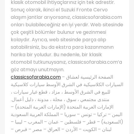
klasik otomobil ihtiyaçlarınız için tek adrestir.
Sonuç olarak, ikinci el Suzuki Fronte Cervo
alaşım jantlar arıyorsanız, classicsofarabia.com
onları bulabileceğiniz en iyi yerdir. Web sitesinde
çok çeşitli bölümler bulunur ve gezinmesi
kolaydır. Ayrıca, web sitesinde parça alıp
satabilirsiniz, bu da ekstra para kazanmanın
harika bir yoludur. Bu nedenle, bir klasik
otomobil tutkunuysanız, classicsofarabia.com’a
göz atmayı unutmayın.
classicsofarabia.com
– الصفحة الرئيسية لعشاق
السيارات الكلاسيكية في الشرق الأوسط سيارات كلاسيكية
للبيع في الشرق الأوسط ، مزاد ، قطع غيار سيارات ،
منتدى مجتمعي ، سوق ، مجلة ، مدونة ، دليل أعمال.
الإمارات العربية المتحدة (الإمارات العربية المتحدة) –
اليمن – تركيا – تونس – سوريا – المملكة العربية السعودية
(السعودية) – قطر – فلسطين – عمان – المغرب – ليبيا –
لبنان – الكويت – الأردن – العراق – مصر – قبرص –