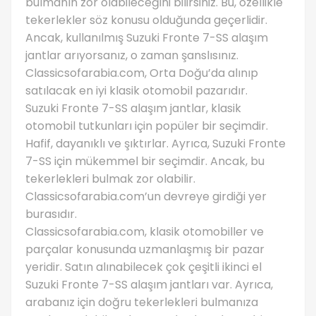
bulmanın zor olabileceğini bilirsiniz. Bu, özellikle
tekerlekler söz konusu olduğunda geçerlidir.
Ancak, kullanılmış Suzuki Fronte 7-SS alaşım
jantlar arıyorsanız, o zaman şanslısınız.
Classicsofarabia.com, Orta Doğu’da alınıp
satılacak en iyi klasik otomobil pazarıdır.
Suzuki Fronte 7-SS alaşım jantlar, klasik
otomobil tutkunları için popüler bir seçimdir.
Hafif, dayanıklı ve şıktırlar. Ayrıca, Suzuki Fronte
7-SS için mükemmel bir seçimdir. Ancak, bu
tekerlekleri bulmak zor olabilir.
Classicsofarabia.com’un devreye girdiği yer
burasıdır.
Classicsofarabia.com, klasik otomobiller ve
parçalar konusunda uzmanlaşmış bir pazar
yeridir. Satın alınabilecek çok çeşitli ikinci el
Suzuki Fronte 7-SS alaşım jantları var. Ayrıca,
arabanız için doğru tekerlekleri bulmanıza