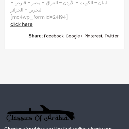
لبنان – الكويت – الأردن – العراق – مصر – قبرص –
البحرين – الجزائر
[mc4wp_form id=24194]
click here
Facebook,
Google+,
Pinterest,
Twitter
Share:
Classicsofarabia.com the first online classic car