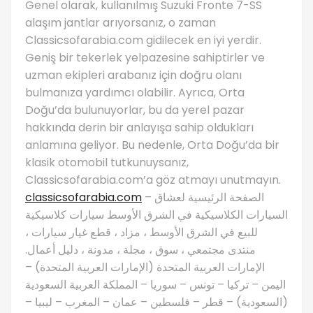
Genel olarak, kullanılmış Suzuki Fronte 7-SS
alaşım jantlar arıyorsanız, o zaman
Classicsofarabia.com gidilecek en iyi yerdir.
Geniş bir tekerlek yelpazesine sahiptirler ve
uzman ekipleri arabanız için doğru olanı
bulmanıza yardımcı olabilir. Ayrıca, Orta
Doğu’da bulunuyorlar, bu da yerel pazar
hakkında derin bir anlayışa sahip oldukları
anlamına geliyor. Bu nedenle, Orta Doğu’da bir
klasik otomobil tutkunuysanız,
Classicsofarabia.com’a göz atmayı unutmayın.
classicsofarabia.com
– الصفحة الرئيسية لعشاق
السيارات الكلاسيكية في الشرق الأوسط سيارات كلاسيكية
للبيع في الشرق الأوسط ، مزاد ، قطع غيار سيارات ،
منتدى مجتمعي ، سوق ، مجلة ، مدونة ، دليل أعمال.
الإمارات العربية المتحدة (الإمارات العربية المتحدة) –
اليمن – تركيا – تونس – سوريا – المملكة العربية السعودية
(السعودية) – قطر – فلسطين – عمان – المغرب – ليبيا –