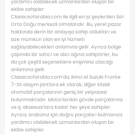
yardımcı olabilecek uzmanlardan oluşan bir
ekibe sahipler.
Classicsofarabia.com ile ilgili en iyi şeylerden biri
Orta Doğu merkezli olmalarıdır. Bu, yerel pazar
hakkında derin bir anlayışa sahip oldukları ve
size mümkün olan en iyi hizmeti
sağlayabilecekleri anlamına gelir. Ayrıca bölge
çapında bir satıcı ve alıcı ağına sahiptirler, bu
da çok çeşitli seçeneklere erişiminiz olacağı
anlamına gelir.
Classicsofarabia.com’da, ikinci el Suzuki Fronte
7-SS alaşım jantlara ek olarak, diğer klasik
otomobil parçalarının geniş bir yelpazesi
bulunmaktadır. Motorlardan gövde parçalarına
ve iç aksesuarlara kadar her şeye sahipler.
Ayrıca, arabanız için doğru parçaları bulmanıza
yardımcı olabilecek uzmanlardan oluşan bir
ekibe sahipler.