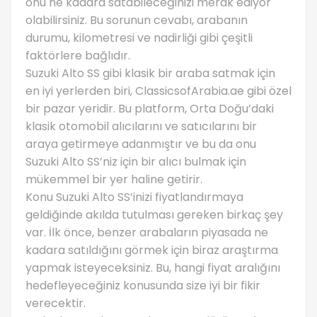
onu ne kadara satabileceğinizi merak ediyor
olabilirsiniz. Bu sorunun cevabı, arabanın
durumu, kilometresi ve nadirliği gibi çeşitli
faktörlere bağlıdır.
Suzuki Alto SS gibi klasik bir araba satmak için
en iyi yerlerden biri, ClassicsofArabia.ae gibi özel
bir pazar yeridir. Bu platform, Orta Doğu’daki
klasik otomobil alıcılarını ve satıcılarını bir
araya getirmeye adanmıştır ve bu da onu
Suzuki Alto SS’niz için bir alıcı bulmak için
mükemmel bir yer haline getirir.
Konu Suzuki Alto SS’inizi fiyatlandırmaya
geldiğinde akılda tutulması gereken birkaç şey
var. İlk önce, benzer arabaların piyasada ne
kadara satıldığını görmek için biraz araştırma
yapmak isteyeceksiniz. Bu, hangi fiyat aralığını
hedefleyeceğiniz konusunda size iyi bir fikir
verecektir.