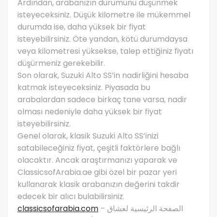
Ardından, arabanızın durumunu düşünmek
isteyeceksiniz. Düşük kilometre ile mükemmel
durumda ise, daha yüksek bir fiyat
isteyebilirsiniz. Öte yandan, kötü durumdaysa
veya kilometresi yüksekse, talep ettiğiniz fiyatı
düşürmeniz gerekebilir.
Son olarak, Suzuki Alto SS’in nadirliğini hesaba
katmak isteyeceksiniz. Piyasada bu
arabalardan sadece birkaç tane varsa, nadir
olması nedeniyle daha yüksek bir fiyat
isteyebilirsiniz.
Genel olarak, klasik Suzuki Alto SS’inizi
satabileceğiniz fiyat, çeşitli faktörlere bağlı
olacaktır. Ancak araştırmanızı yaparak ve
ClassicsofArabia.ae gibi özel bir pazar yeri
kullanarak klasik arabanızın değerini takdir
edecek bir alıcı bulabilirsiniz.
classicsofarabia.com
– الصفحة الرئيسية لعشاق