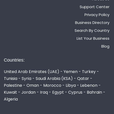
Support Center
Privacy Policy
Business Directory
Search By Country
List Your Business
Blog
Countries:
United Arab Emirates (UAE) - Yemen - Turkey -
Tunisia - Syria - Saudi Arabia (KSA) - Qatar -
Palestine - Oman - Morocco - Libya - Lebenon -
Kuwait - Jordan - Iraq - Egypt - Cyprus - Bahrain -
Algeria