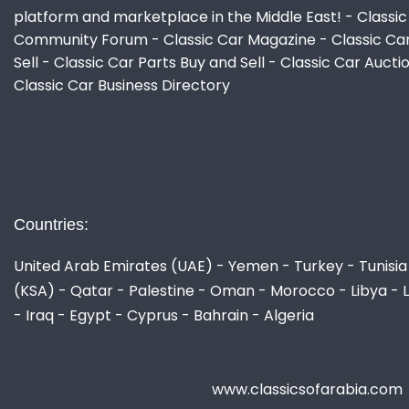
platform and marketplace in the Middle East! - Classic
Community Forum - Classic Car Magazine - Classic Ca
Sell - Classic Car Parts Buy and Sell - Classic Car Aucti
Classic Car Business Directory
Countries:
United Arab Emirates (UAE) - Yemen - Turkey - Tunisia 
(KSA) - Qatar - Palestine - Oman - Morocco - Libya - 
- Iraq - Egypt - Cyprus - Bahrain - Algeria
www.classicsofarabia.com