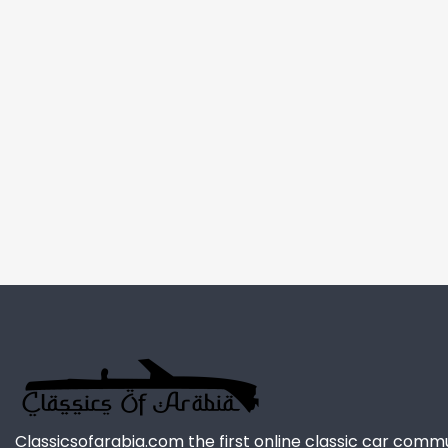
Classicsofarabia.com the first online classic car comm