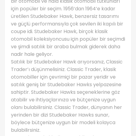
bir otomobil ve hala klasik otomobil tutkunları
için popüler bir seçim. 1956’dan 1964’e kadar
üretilen Studebaker Hawk, benzersiz tasarımı
ve güçlü performansıyla çok sevilen iki kapılı bir
coupe idi. Studebaker Hawk, birçok klasik
otomobil koleksiyoncusu için popüler bir seçimdi
ve şimdi satılık bir araba bulmak giderek daha
nadir hale geliyor.
Satılık bir Studebaker Hawk arıyorsanız, Classic
Trader’ı düşünmelisiniz. Classic Trader, klasik
otomobiller için çevrimiçi bir pazar yeridir ve
satılık geniş bir Studebaker Hawks yelpazesine
sahiptir. Studebaker Hawks seçeneklerine göz
atabilir ve ihtiyaçlarınıza ve bütçenize uygun
olanı bulabilirsiniz. Classic Trader, dünyanın her
yerinden bir dizi Studebaker Hawks sunar,
böylece bütçenize uygun bir modeli kolayca
bulabilirsiniz.