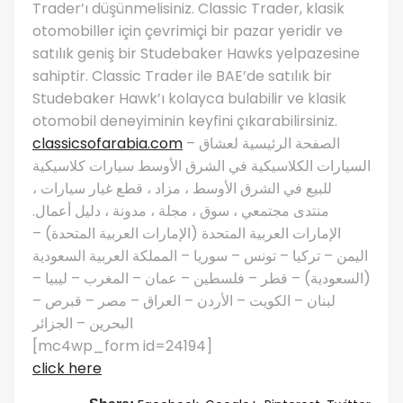
Trader’ı düşünmelisiniz. Classic Trader, klasik
otomobiller için çevrimiçi bir pazar yeridir ve
satılık geniş bir Studebaker Hawks yelpazesine
sahiptir. Classic Trader ile BAE’de satılık bir
Studebaker Hawk’ı kolayca bulabilir ve klasik
otomobil deneyiminin keyfini çıkarabilirsiniz.
classicsofarabia.com
– الصفحة الرئيسية لعشاق
السيارات الكلاسيكية في الشرق الأوسط سيارات كلاسيكية
للبيع في الشرق الأوسط ، مزاد ، قطع غيار سيارات ،
منتدى مجتمعي ، سوق ، مجلة ، مدونة ، دليل أعمال.
الإمارات العربية المتحدة (الإمارات العربية المتحدة) –
اليمن – تركيا – تونس – سوريا – المملكة العربية السعودية
(السعودية) – قطر – فلسطين – عمان – المغرب – ليبيا –
لبنان – الكويت – الأردن – العراق – مصر – قبرص –
البحرين – الجزائر
[mc4wp_form id=24194]
click here