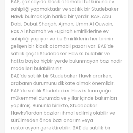
BAE, çok sayıda klasik otomobil tutkununa ev
sahipliği yapmaktadır ve satılık bir Studebaker
Hawk bulmak için harika bir yerdir. BAE, Abu
Dabi, Dubai, Sharjah, Ajman, Umm Al Quwain,
Ras Al Khaimah ve Fujairah Emirliklerine ev
sahipliği yapıyor ve bu Emirliklerin her birinin
gelişen bir klasik otomobil pazarı var. BAE’de
satılık çeşitli Studebaker Hawks bulabilir ve
hatta başka hiçbir yerde bulunmayan bazı nadir
modelleri bulabilirsiniz.
BAE’de satılık bir Studebaker Hawk ararken,
arabanın durumunu dikkate almak önemlidir.
BAE’de satılık Studebaker Hawks’ların çoğu
mükemmel durumda ve yıllar içinde bakımları
yapılmış. Bununla birlikte, Studebaker
Hawks’lardan bazıları ihmal edilmiş olabilir ve
sürülmeden önce bazı onarım veya
restorasyon gerektirebilir. BAE’de satılık bir