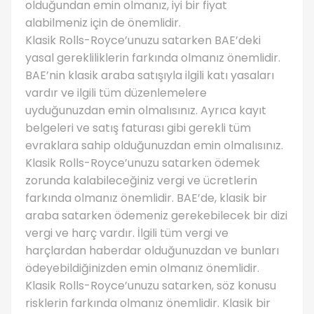
olduğundan emin olmanız, iyi bir fiyat
alabilmeniz için de önemlidir.
Klasik Rolls-Royce’unuzu satarken BAE’deki
yasal gerekliliklerin farkında olmanız önemlidir.
BAE’nin klasik araba satışıyla ilgili katı yasaları
vardır ve ilgili tüm düzenlemelere
uyduğunuzdan emin olmalısınız. Ayrıca kayıt
belgeleri ve satış faturası gibi gerekli tüm
evraklara sahip olduğunuzdan emin olmalısınız.
Klasik Rolls-Royce’unuzu satarken ödemek
zorunda kalabileceğiniz vergi ve ücretlerin
farkında olmanız önemlidir. BAE’de, klasik bir
araba satarken ödemeniz gerekebilecek bir dizi
vergi ve harç vardır. İlgili tüm vergi ve
harçlardan haberdar olduğunuzdan ve bunları
ödeyebildiğinizden emin olmanız önemlidir.
Klasik Rolls-Royce’unuzu satarken, söz konusu
risklerin farkında olmanız önemlidir. Klasik bir