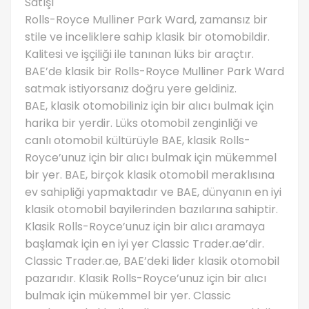
Satışı
Rolls-Royce Mulliner Park Ward, zamansız bir
stile ve inceliklere sahip klasik bir otomobildir.
Kalitesi ve işçiliği ile tanınan lüks bir araçtır.
BAE’de klasik bir Rolls-Royce Mulliner Park Ward
satmak istiyorsanız doğru yere geldiniz.
BAE, klasik otomobiliniz için bir alıcı bulmak için
harika bir yerdir. Lüks otomobil zenginliği ve
canlı otomobil kültürüyle BAE, klasik Rolls-
Royce’unuz için bir alıcı bulmak için mükemmel
bir yer. BAE, birçok klasik otomobil meraklısına
ev sahipliği yapmaktadır ve BAE, dünyanın en iyi
klasik otomobil bayilerinden bazılarına sahiptir.
Klasik Rolls-Royce’unuz için bir alıcı aramaya
başlamak için en iyi yer Classic Trader.ae’dir.
Classic Trader.ae, BAE’deki lider klasik otomobil
pazarıdır. Klasik Rolls-Royce’unuz için bir alıcı
bulmak için mükemmel bir yer. Classic