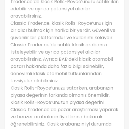
Trader.ae’de klasik Rolls-Royce’unuzu satılık ilan
edebilir ve ayrıca potansiyel alıcılar
arayabilirsiniz.
Classic Trader.ae, klasik Rolls-Royce’unuz için
bir alıcı bulmak için harika bir yerdir. Güvenli ve
güvenilir bir platformdur ve kullanımı kolaydır.
Classic Trader.ae’de satılık klasik arabanızı
listeleyebilir ve ayrıca potansiyel alıcılar
arayabilirsiniz. Ayrıca BAE’deki klasik otomobil
pazarı hakkında daha fazla bilgi edinebilir,
deneyimli klasik otomobil tutkunlarından
tavsiyeler alabilirsiniz.
Klasik Rolls-Royce’unuzu satarken, arabanızın
piyasa değerinin farkında olmanız önemlidir.
Klasik Rolls-Royce’unuzun piyasa değerini
Classic Trader.ae’de pazar araştırması yaparak
ve benzer arabaların fiyatlarına bakarak
öğrenebilirsiniz. Klasik arabanızın iyi durumda