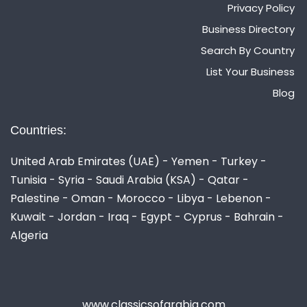
Privacy Policy
Business Directory
Search By Country
List Your Business
Blog
Countries:
United Arab Emirates (UAE) - Yemen - Turkey -
Tunisia - Syria - Saudi Arabia (KSA) - Qatar -
Palestine - Oman - Morocco - Libya - Lebenon -
Kuwait - Jordan - Iraq - Egypt - Cyprus - Bahrain -
Algeria
www.classicsofarabia.com