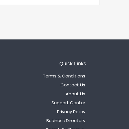
Quick Links
Terms & Conditions
Contact Us
About Us
Support Center
Privacy Policy
Business Directory