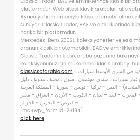
Classic Trader, BAE ve emirliklerinde klasik bir ar
platformdur. Web sitesi, klasik arabaları alıp sat
Ayrıca yatırım amacıyla klasik otomobil almak ist
sunuyor. Classic Trader, BAE ve emirliklerinde klas
harika bir platformdur.
Mercedes-Benz 230SL, koleksiyonerler ve eski mo
aranan klasik bir otomobildir. BAE ve emirliklerind
Classic Trader’ın klasik araba pazarına bakmayı d
koleksiyonunuz için mükemmel klasik arabayı bulm
classicsofarabia.com
– الصفحة الرئيسية لعشاق السيارات الكلاسيكية في الشرق الأوسط سيارات
غيار سيارات ، منتدى مجتمعي ، سوق ، مجلة ، مدونة ، دليل
 المتحدة) – اليمن – تركيا – تونس – سوريا – المملكة العربية
مغرب – ليبيا – لبنان – الكويت – الأردن – العراق – مصر
– قبرص – البحرين – الجزائر
[mc4wp_form id=24194]
click here