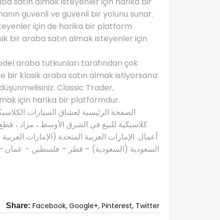
aba satın almak isteyenler için harika bir
manın güvenli ve güvenli bir yolunu sunar.
eyenler için de harika bir platform
ik bir araba satın almak isteyenler için
del araba tutkunları tarafından çok
e bir klasik araba satın almak istiyorsanız
üşünmelisiniz. Classic Trader,
ak için harika bir platformdur.
كلاسيكية للبيع في الشرق الأوسط ، مزاد ، قطع 
أعمال. الإمارات العربية المتحدة (الإمارات العربية
السعودية (السعودية) – قطر – فلسطين – عمان – ال
Facebook,
Google+,
Pinterest,
Twitter
Share: