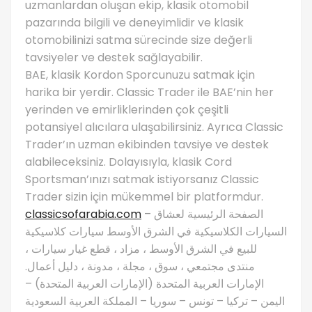
uzmanlardan oluşan ekip, klasik otomobil
pazarında bilgili ve deneyimlidir ve klasik
otomobilinizi satma sürecinde size değerli
tavsiyeler ve destek sağlayabilir.
BAE, klasik Kordon Sporcunuzu satmak için
harika bir yerdir. Classic Trader ile BAE’nin her
yerinden ve emirliklerinden çok çeşitli
potansiyel alıcılara ulaşabilirsiniz. Ayrıca Classic
Trader’ın uzman ekibinden tavsiye ve destek
alabileceksiniz. Dolayısıyla, klasik Cord
Sportsman’ınızı satmak istiyorsanız Classic
Trader sizin için mükemmel bir platformdur.
classicsofarabia.com
– الصفحة الرئيسية لعشاق
السيارات الكلاسيكية في الشرق الأوسط سيارات كلاسيكية
للبيع في الشرق الأوسط ، مزاد ، قطع غيار سيارات ،
منتدى مجتمعي ، سوق ، مجلة ، مدونة ، دليل أعمال.
الإمارات العربية المتحدة (الإمارات العربية المتحدة) –
اليمن – تركيا – تونس – سوريا – المملكة العربية السعودية