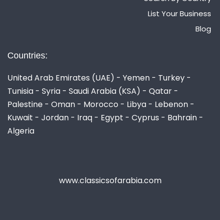
List Your Business
Blog
Countries:
United Arab Emirates (UAE) - Yemen - Turkey -
Tunisia - Syria - Saudi Arabia (KSA) - Qatar -
Palestine - Oman - Morocco - Libya - Lebenon -
Kuwait - Jordan - Iraq - Egypt - Cyprus - Bahrain -
Algeria
www.classicsofarabia.com