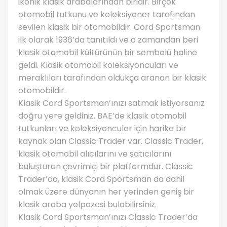
ikonik klasik arabalarından biridir. Birçok
otomobil tutkunu ve koleksiyoner tarafından
sevilen klasik bir otomobildir. Cord Sportsman
ilk olarak 1936’da tanıtıldı ve o zamandan beri
klasik otomobil kültürünün bir sembolü haline
geldi. Klasik otomobil koleksiyoncuları ve
meraklıları tarafından oldukça aranan bir klasik
otomobildir.
Klasik Cord Sportsman’ınızı satmak istiyorsanız
doğru yere geldiniz. BAE’de klasik otomobil
tutkunları ve koleksiyoncular için harika bir
kaynak olan Classic Trader var. Classic Trader,
klasik otomobil alıcılarını ve satıcılarını
buluşturan çevrimiçi bir platformdur. Classic
Trader’da, klasik Cord Sportsman da dahil
olmak üzere dünyanın her yerinden geniş bir
klasik araba yelpazesi bulabilirsiniz.
Klasik Cord Sportsman’ınızı Classic Trader’da