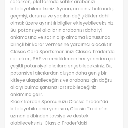
satarken, platformda satılık arabanızı
listeleyebileceksiniz. Ayrıca, aracınız hakkında,
geçmişi, durumu ve yapılan değişiklikler dahil
olmak üzere ayrıntılı bilgiler ekleyebileceksiniz.
Bu, potansiyel alıcıların arabanızı daha iyi
anlamasına ve satın alıp almama konusunda
bilinçli bir karar vermesine yardımcı olacaktır.
Classic Cord Sportsman’ınızı Classic Trader’da
satarken, BAE ve emirliklerinin her yerinden çok
çeşitli potansiyel alıcılara erişebileceksiniz. Bu,
potansiyel alıcılardan oluşan daha geniş bir
kitleye ulaşabileceğiniz ve arabanız için doğru
alıcıyı bulma şansınızı artırabileceğiniz
anlamına gelir.
Klasik Kordon Sporcunuzu Classic Trader’da
listeleyebilmenin yanı sıra, Classic Trader’ın
uzman ekibinden tavsiye ve destek
alabileceksiniz. Classic Trader’daki