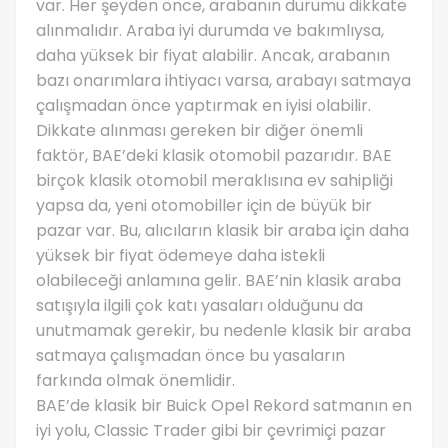
var. Her şeyden önce, arabanın durumu dikkate
alınmalıdır. Araba iyi durumda ve bakımlıysa,
daha yüksek bir fiyat alabilir. Ancak, arabanın
bazı onarımlara ihtiyacı varsa, arabayı satmaya
çalışmadan önce yaptırmak en iyisi olabilir.
Dikkate alınması gereken bir diğer önemli
faktör, BAE’deki klasik otomobil pazarıdır. BAE
birçok klasik otomobil meraklısına ev sahipliği
yapsa da, yeni otomobiller için de büyük bir
pazar var. Bu, alıcıların klasik bir araba için daha
yüksek bir fiyat ödemeye daha istekli
olabileceği anlamına gelir. BAE’nin klasik araba
satışıyla ilgili çok katı yasaları olduğunu da
unutmamak gerekir, bu nedenle klasik bir araba
satmaya çalışmadan önce bu yasaların
farkında olmak önemlidir.
BAE’de klasik bir Buick Opel Rekord satmanın en
iyi yolu, Classic Trader gibi bir çevrimiçi pazar