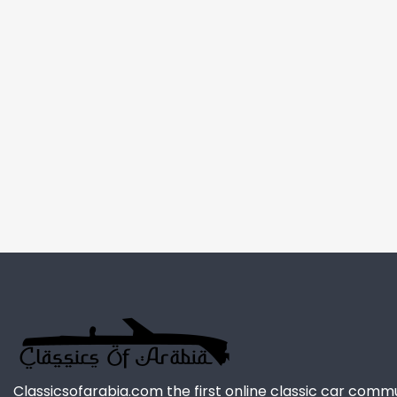
Classicsofarabia.com the first online classic car comm