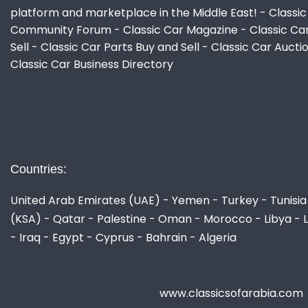
platform and marketplace in the Middle East! - Classic
Community Forum - Classic Car Magazine - Classic Ca
Sell - Classic Car Parts Buy and Sell - Classic Car Aucti
Classic Car Business Directory
Countries:
United Arab Emirates (UAE) - Yemen - Turkey - Tunisia 
(KSA) - Qatar - Palestine - Oman - Morocco - Libya - 
- Iraq - Egypt - Cyprus - Bahrain - Algeria
www.classicsofarabia.com