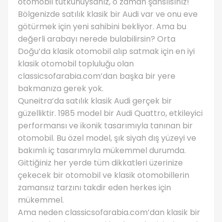
otomobil tutkunuysanız, o zaman şanslısınız!
Bölgenizde satılık klasik bir Audi var ve onu eve
götürmek için yeni sahibini bekliyor. Ama bu
değerli arabayı nerede bulabilirsin? Orta
Doğu’da klasik otomobil alıp satmak için en iyi
klasik otomobil topluluğu olan
classicsofarabia.com’dan başka bir yere
bakmanıza gerek yok.
Quneitra’da satılık klasik Audi gerçek bir
güzelliktir. 1985 model bir Audi Quattro, etkileyici
performansı ve ikonik tasarımıyla tanınan bir
otomobil. Bu özel model, şık siyah dış yüzeyi ve
bakımlı iç tasarımıyla mükemmel durumda.
Gittiğiniz her yerde tüm dikkatleri üzerinize
çekecek bir otomobil ve klasik otomobillerin
zamansız tarzını takdir eden herkes için
mükemmel.
Ama neden classicsofarabia.com’dan klasik bir