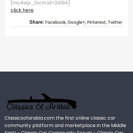
[mc4wp_form id=24194]
click here
Facebook,
Google+,
Pinterest,
Twitter
Share:
Classicsofarabia.com the first online classic car
community platform and marketplace in the Middle
East! - Classic Car Community Forum - Classic Car