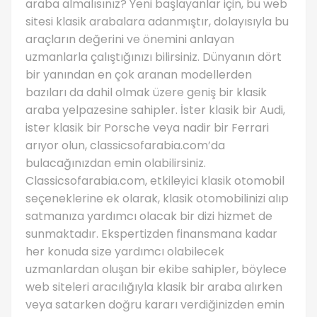
araba almalısınız? Yeni başlayanlar için, bu web
sitesi klasik arabalara adanmıştır, dolayısıyla bu
araçların değerini ve önemini anlayan
uzmanlarla çalıştığınızı bilirsiniz. Dünyanın dört
bir yanından en çok aranan modellerden
bazıları da dahil olmak üzere geniş bir klasik
araba yelpazesine sahipler. İster klasik bir Audi,
ister klasik bir Porsche veya nadir bir Ferrari
arıyor olun, classicsofarabia.com’da
bulacağınızdan emin olabilirsiniz.
Classicsofarabia.com, etkileyici klasik otomobil
seçeneklerine ek olarak, klasik otomobilinizi alıp
satmanıza yardımcı olacak bir dizi hizmet de
sunmaktadır. Ekspertizden finansmana kadar
her konuda size yardımcı olabilecek
uzmanlardan oluşan bir ekibe sahipler, böylece
web siteleri aracılığıyla klasik bir araba alırken
veya satarken doğru kararı verdiğinizden emin