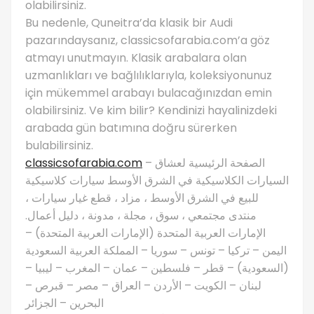
olabilirsiniz.
Bu nedenle, Quneitra’da klasik bir Audi
pazarındaysanız, classicsofarabia.com’a göz
atmayı unutmayın. Klasik arabalara olan
uzmanlıkları ve bağlılıklarıyla, koleksiyonunuz
için mükemmel arabayı bulacağınızdan emin
olabilirsiniz. Ve kim bilir? Kendinizi hayalinizdeki
arabada gün batımına doğru sürerken
bulabilirsiniz.
classicsofarabia.com
– الصفحة الرئيسية لعشاق
السيارات الكلاسيكية في الشرق الأوسط سيارات كلاسيكية
للبيع في الشرق الأوسط ، مزاد ، قطع غيار سيارات ،
منتدى مجتمعي ، سوق ، مجلة ، مدونة ، دليل أعمال.
الإمارات العربية المتحدة (الإمارات العربية المتحدة) –
اليمن – تركيا – تونس – سوريا – المملكة العربية السعودية
(السعودية) – قطر – فلسطين – عمان – المغرب – ليبيا –
لبنان – الكويت – الأردن – العراق – مصر – قبرص –
البحرين – الجزائر