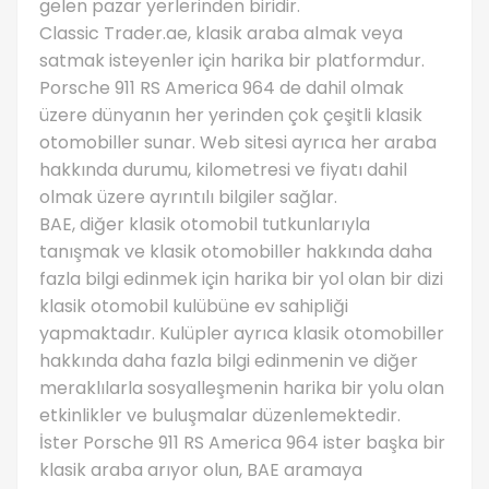
gelen pazar yerlerinden biridir.
Classic Trader.ae, klasik araba almak veya
satmak isteyenler için harika bir platformdur.
Porsche 911 RS America 964 de dahil olmak
üzere dünyanın her yerinden çok çeşitli klasik
otomobiller sunar. Web sitesi ayrıca her araba
hakkında durumu, kilometresi ve fiyatı dahil
olmak üzere ayrıntılı bilgiler sağlar.
BAE, diğer klasik otomobil tutkunlarıyla
tanışmak ve klasik otomobiller hakkında daha
fazla bilgi edinmek için harika bir yol olan bir dizi
klasik otomobil kulübüne ev sahipliği
yapmaktadır. Kulüpler ayrıca klasik otomobiller
hakkında daha fazla bilgi edinmenin ve diğer
meraklılarla sosyalleşmenin harika bir yolu olan
etkinlikler ve buluşmalar düzenlemektedir.
İster Porsche 911 RS America 964 ister başka bir
klasik araba arıyor olun, BAE aramaya