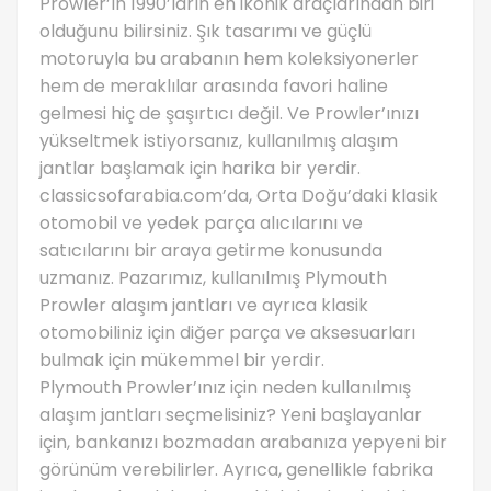
Prowler’ın 1990’ların en ikonik araçlarından biri
olduğunu bilirsiniz. Şık tasarımı ve güçlü
motoruyla bu arabanın hem koleksiyonerler
hem de meraklılar arasında favori haline
gelmesi hiç de şaşırtıcı değil. Ve Prowler’ınızı
yükseltmek istiyorsanız, kullanılmış alaşım
jantlar başlamak için harika bir yerdir.
classicsofarabia.com’da, Orta Doğu’daki klasik
otomobil ve yedek parça alıcılarını ve
satıcılarını bir araya getirme konusunda
uzmanız. Pazarımız, kullanılmış Plymouth
Prowler alaşım jantları ve ayrıca klasik
otomobiliniz için diğer parça ve aksesuarları
bulmak için mükemmel bir yerdir.
Plymouth Prowler’ınız için neden kullanılmış
alaşım jantları seçmelisiniz? Yeni başlayanlar
için, bankanızı bozmadan arabanıza yepyeni bir
görünüm verebilirler. Ayrıca, genellikle fabrika