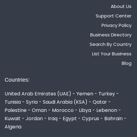
About Us
Support Center
Privacy Policy
Business Directory
Search By Country
List Your Business
Blog
Countries:
United Arab Emirates (UAE) - Yemen - Turkey -
Tunisia - Syria - Saudi Arabia (KSA) - Qatar -
Palestine - Oman - Morocco - Libya - Lebenon -
Kuwait - Jordan - Iraq - Egypt - Cyprus - Bahrain -
Algeria