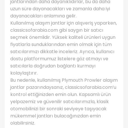
jantlarından daha dayanıklıdırlar, bu da daha
uzun süre dayanacakları ve zamanla daha iyi
dayanacakları anlamına gelir.
Kullanılmış alaşım jantlar için alışveriş yaparken,
classicsofarabia.com gibi saygın bir satıcı
seçmek önemlidir. Yüksek kaliteli ürünleri uygun
fiyatlarla sunduklarından emin olmak için tüm
satıcılarımızı dikkatle inceleriz. Ayrıca, kullanıcı
dostu platformumuz listelere göz atmayı ve
satıcılarla doğrudan bağlantı kurmayı
kolaylaştırır.
Bu nedenle, kullanılmış Plymouth Prowler alaşım
jantlar pazarındaysanız, classicsofarabia.com’u
kontrol ettiğinizden emin olun. Kapsamlı ürün
yelpazemiz ve güvenilir satıcılarımızla, klasik
otomobilinizi bir sonraki seviyeye taşıyacak
mükemmel jantları bulacağınızdan emin
olabilirsiniz.