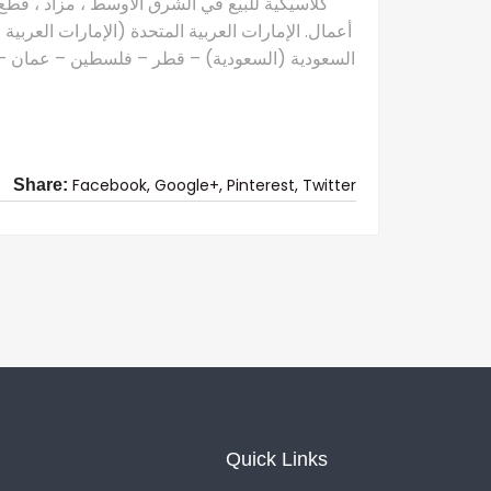
كلاسيكية للبيع في الشرق الأوسط ، مزاد ، قطع 
أعمال. الإمارات العربية المتحدة (الإمارات العربية
السعودية (السعودية) – قطر – فلسطين – عمان – ال
Facebook,
Google+,
Pinterest,
Twitter
Share:
Quick Links