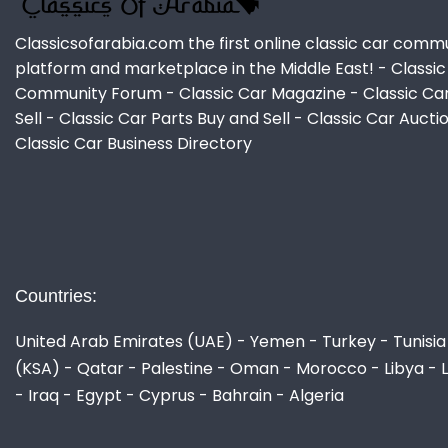
Classicsofarabia.com the first online classic car comm
platform and marketplace in the Middle East! - Classic
Community Forum - Classic Car Magazine - Classic Ca
Sell - Classic Car Parts Buy and Sell - Classic Car Aucti
Classic Car Business Directory
Countries:
United Arab Emirates (UAE) - Yemen - Turkey - Tunisia 
(KSA) - Qatar - Palestine - Oman - Morocco - Libya - 
- Iraq - Egypt - Cyprus - Bahrain - Algeria