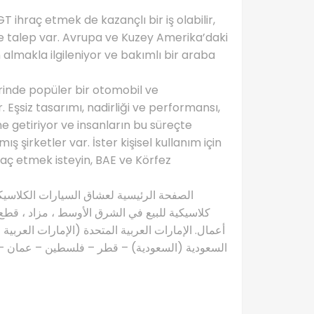
 ihraç etmek de kazançlı bir iş olabilir,
 talep var. Avrupa ve Kuzey Amerika’daki
 almakla ilgileniyor ve bakımlı bir araba
rinde popüler bir otomobil ve
 Eşsiz tasarımı, nadirliği ve performansı,
ine getiriyor ve insanların bu süreçte
şirketler var. İster kişisel kullanım için
hraç etmek isteyin, BAE ve Körfez
كلاسيكية للبيع في الشرق الأوسط ، مزاد ، قطع 
أعمال. الإمارات العربية المتحدة (الإمارات العربية
السعودية (السعودية) – قطر – فلسطين – عمان – ال