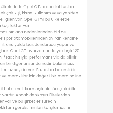
z ülkelerinde Opel GT, araba tutkunları
ek çok kişi, kişisel kullanım veya yeniden
e ilgileniyor. Opel GT’yi bu ülkelerde
rkaç faktör var.
masının ana nedenlerinden biri de
er spor otomobillerinden ayıran kendine
ofili, onu yolda baş döndürücü yapar ve
tırır. Opel GT aynı zamanda yaklaşık 120
il/saat hızıyla performansıyla da bilinir.
an bir diğer unsur da nadir bulunması.
ten az sayıda var. Bu, onları bakımlı bir
 ve meraklılar için değerli bir meta haline
 ithal etmek karmaşık bir süreç olabilir
 vardır. Ancak denizaşırı ülkelerden
 var ve bu şirketler sürecin
ekli tüm gereksinimleri karşılamasını