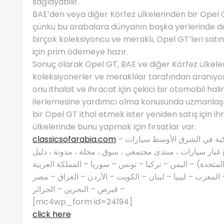
sağlayabilir.
BAE’den veya diğer Körfez ülkelerinden bir Opel GT
çünkü bu arabalara dünyanın başka yerlerinde de
birçok koleksiyoncu ve meraklı, Opel GT’leri satın
için prim ödemeye hazır.
Sonuç olarak Opel GT, BAE ve diğer Körfez ülkele
koleksiyonerler ve meraklılar tarafından aranıyor.
onu ithalat ve ihracat için çekici bir otomobil hal
ilerlemesine yardımcı olma konusunda uzmanlaşmış 
bir Opel GT ithal etmek ister yeniden satış için i
ülkelerinde bunu yapmak için fırsatlar var.
classicsofarabia.com
– الصفحة الرئيسية لعشاق السيارات الكلاسيكية في الشرق الأوسط سيارات
غيار سيارات ، منتدى مجتمعي ، سوق ، مجلة ، مدونة ، دليل
 المتحدة) – اليمن – تركيا – تونس – سوريا – المملكة العربية
مغرب – ليبيا – لبنان – الكويت – الأردن – العراق – مصر
– قبرص – البحرين – الجزائر
[mc4wp_form id=24194]
click here