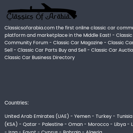
Classicsofarabia.com the first online classic car comm
platform and marketplace in the Middle East! - Classic
Community Forum - Classic Car Magazine - Classic Ca
Sell - Classic Car Parts Buy and Sell - Classic Car Aucti
Classic Car Business Directory
Countries:
United Arab Emirates (UAE) - Yemen - Turkey - Tunisia 
(KSA) - Qatar - Palestine - Oman - Morocco - Libya - 
- Iraq - Egypt - Cyprus - Bahrain - Algeria