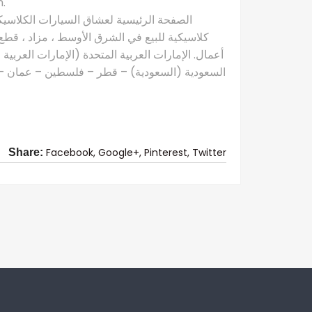
.
كلاسيكية للبيع في الشرق الأوسط ، مزاد ، قطع 
أعمال. الإمارات العربية المتحدة (الإمارات العربية
السعودية (السعودية) – قطر – فلسطين – عمان – ال
Facebook,
Google+,
Pinterest,
Twitter
Share: