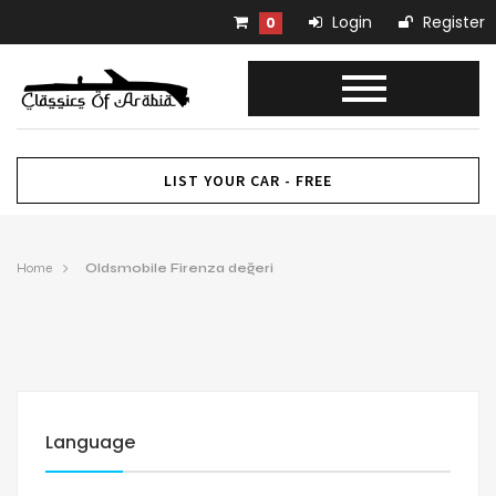
Login
Register
0
LIST YOUR CAR - FREE
Home
Oldsmobile Firenza değeri
Language