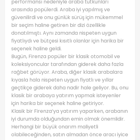
performansı nedeniyle araba tutkunları
arasında popülerdi. Araba iyi yapılmış ve
güvenilirdi ve onu günlük sürüş için mükemmel
bir seçim haline getiren bir dizi özellikle
donatılmıştı. Aynı zamanda nispeten uygun
fiyatlıydı ve bütçesi kısıtlı olanlar için harika bir
seçenek haline geldi.
Bugün, Firenza popüler bir klasik otomobil ve
koleksiyoncular tarafından giderek daha fazla
rağbet görüyor. Araba, diğer klasik arabalara
kıyasla hala nispeten uygun fiyatlı ve yıllar
geçtikçe giderek daha nadir hale geliyor. Bu, onu
klasik bir arabaya yatırım yapmak isteyenler
için harika bir seçenek haline getiriyor.
Klasik bir Firenza’ya yatırım yaparken, arabanın
iyi durumda olduğundan emin olmak önemlidir.
Herhangi bir büyük onarım maliyetli
olabileceğinden, satın almadan önce aracı iyice