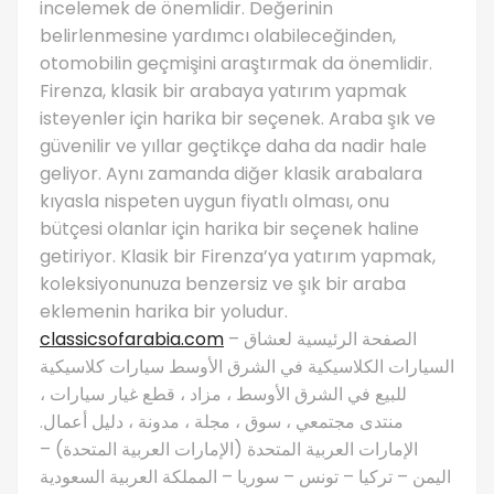
incelemek de önemlidir. Değerinin
belirlenmesine yardımcı olabileceğinden,
otomobilin geçmişini araştırmak da önemlidir.
Firenza, klasik bir arabaya yatırım yapmak
isteyenler için harika bir seçenek. Araba şık ve
güvenilir ve yıllar geçtikçe daha da nadir hale
geliyor. Aynı zamanda diğer klasik arabalara
kıyasla nispeten uygun fiyatlı olması, onu
bütçesi olanlar için harika bir seçenek haline
getiriyor. Klasik bir Firenza’ya yatırım yapmak,
koleksiyonunuza benzersiz ve şık bir araba
eklemenin harika bir yoludur.
classicsofarabia.com
– الصفحة الرئيسية لعشاق
السيارات الكلاسيكية في الشرق الأوسط سيارات كلاسيكية
للبيع في الشرق الأوسط ، مزاد ، قطع غيار سيارات ،
منتدى مجتمعي ، سوق ، مجلة ، مدونة ، دليل أعمال.
الإمارات العربية المتحدة (الإمارات العربية المتحدة) –
اليمن – تركيا – تونس – سوريا – المملكة العربية السعودية