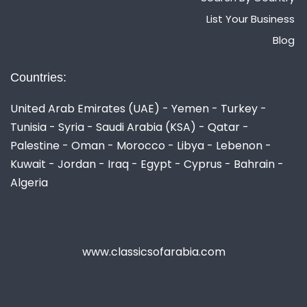
List Your Business
Blog
Countries:
United Arab Emirates (UAE) - Yemen - Turkey -
Tunisia - Syria - Saudi Arabia (KSA) - Qatar -
Palestine - Oman - Morocco - Libya - Lebenon -
Kuwait - Jordan - Iraq - Egypt - Cyprus - Bahrain -
Algeria
www.classicsofarabia.com