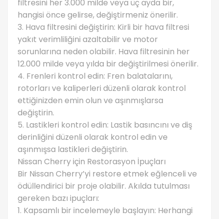
filtresini her 3.000 milde veya üç ayda bir,
hangisi önce gelirse, değiştirmeniz önerilir.
3. Hava filtresini değiştirin: Kirli bir hava filtresi
yakıt verimliliğini azaltabilir ve motor
sorunlarına neden olabilir. Hava filtresinin her
12.000 milde veya yılda bir değiştirilmesi önerilir.
4. Frenleri kontrol edin: Fren balatalarını,
rotorları ve kaliperleri düzenli olarak kontrol
ettiğinizden emin olun ve aşınmışlarsa
değiştirin.
5. Lastikleri kontrol edin: Lastik basıncını ve diş
derinliğini düzenli olarak kontrol edin ve
aşınmışsa lastikleri değiştirin.
Nissan Cherry için Restorasyon İpuçları
Bir Nissan Cherry’yi restore etmek eğlenceli ve
ödüllendirici bir proje olabilir. Akılda tutulması
gereken bazı ipuçları:
1. Kapsamlı bir incelemeyle başlayın: Herhangi