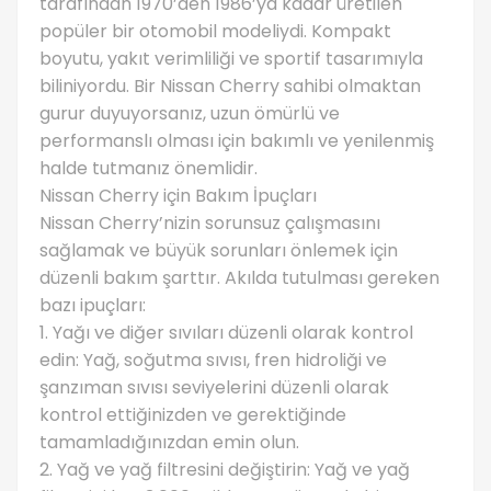
tarafından 1970’den 1986’ya kadar üretilen
popüler bir otomobil modeliydi. Kompakt
boyutu, yakıt verimliliği ve sportif tasarımıyla
biliniyordu. Bir Nissan Cherry sahibi olmaktan
gurur duyuyorsanız, uzun ömürlü ve
performanslı olması için bakımlı ve yenilenmiş
halde tutmanız önemlidir.
Nissan Cherry için Bakım İpuçları
Nissan Cherry’nizin sorunsuz çalışmasını
sağlamak ve büyük sorunları önlemek için
düzenli bakım şarttır. Akılda tutulması gereken
bazı ipuçları:
1. Yağı ve diğer sıvıları düzenli olarak kontrol
edin: Yağ, soğutma sıvısı, fren hidroliği ve
şanzıman sıvısı seviyelerini düzenli olarak
kontrol ettiğinizden ve gerektiğinde
tamamladığınızdan emin olun.
2. Yağ ve yağ filtresini değiştirin: Yağ ve yağ