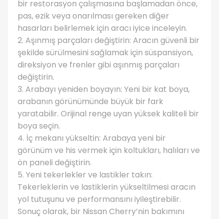
bir restorasyon çalışmasına başlamadan önce,
pas, ezik veya onarılması gereken diğer
hasarları belirlemek için aracı iyice inceleyin.
2. Aşınmış parçaları değiştirin: Aracın güvenli bir
şekilde sürülmesini sağlamak için süspansiyon,
direksiyon ve frenler gibi aşınmış parçaları
değiştirin.
3. Arabayı yeniden boyayın: Yeni bir kat boya,
arabanın görünümünde büyük bir fark
yaratabilir. Orijinal renge uyan yüksek kaliteli bir
boya seçin.
4. İç mekanı yükseltin: Arabaya yeni bir
görünüm ve his vermek için koltukları, halıları ve
ön paneli değiştirin.
5. Yeni tekerlekler ve lastikler takın:
Tekerleklerin ve lastiklerin yükseltilmesi aracın
yol tutuşunu ve performansını iyileştirebilir.
Sonuç olarak, bir Nissan Cherry’nin bakımını