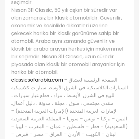
seçimdir.
Nissan 311 Classic, 50 yılı aşkın bir süredir var
olan zamansız bir klasik otomobildir. Güvenilir,
ekonomik ve kesinlikle dikkatleri üzerine
çekecek harika bir klasik görünüme sahip bir
otomobil. Araba aynı zamanda güvenilir ve
klasik bir araba arayan herkes için mükemmel
bir seçimdir. Nissan 311 Classic, uzun süredir
piyasada olan klasik bir otomobil arayanlar için
harika bir otomobil.
classicsofarabia.com
– الصفحة الرئيسية لعشاق
السيارات الكلاسيكية في الشرق الأوسط سيارات كلاسيكية
للبيع في الشرق الأوسط ، مزاد ، قطع غيار سيارات ،
منتدى مجتمعي ، سوق ، مجلة ، مدونة ، دليل أعمال.
الإمارات العربية المتحدة (الإمارات العربية المتحدة) –
اليمن – تركيا – تونس – سوريا – المملكة العربية السعودية
(السعودية) – قطر – فلسطين – عمان – المغرب – ليبيا –
لبنان – الكويت – الأردن – العراق – مصر – قبرص –