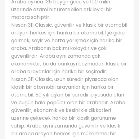
Araba ayrıca 135 beygir gücü ve 100 milin
üzerinde azami hız üretebilen etkileyici bir
motora sahiptir.
Nissan 311 Classic, güvenilir ve klasik bir otomobil
arayan herkes için harika bir otomobil. İşe gidip
gelmek, seyir ve hatta yarışmak için harika bir
araba. Arabanın bakımı kolaydır ve çok
güvenilirdir. Araba aynı zamanda çok
ekonomiktir, bu da bankayı bozmadan klasik bir
araba arayanlar için harika bir seçimdir.
Nissan 311 Classic, uzun süredir piyasada olan
klasik bir otomobil arayanlar için harika bir
otomobil. 50 yılı aşkın bir süredir piyasada olan
ve bugün hala popüler olan bir arabadır. Araba
güvenilir, ekonomik ve kesinlikle dikkatleri
üzerine çekecek harika bir klasik görünüme
sahip. Araba aynı zamanda güvenilir ve klasik
bir araba arayan herkes için mükemmel bir