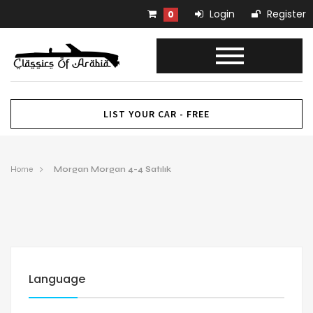
Login
Register
0
LIST YOUR CAR - FREE
Home
Morgan Morgan 4-4 Satılık
Language