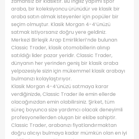
zamansız bir klasiktir. Bu İngiliz yapımı spor
araba, bir koleksiyoncu ürünüdür ve klasik bir
araba satın almak isteyenler için popüler bir
seçim olmuştur. Klasik Morgan 4-4’ünüzü
satmak istiyorsanız doğru yere geldiniz.
Merkezi Birleşik Arap Emirlikleri’nde bulunan
Classic Trader, klasik otomobillerin alınıp
satıldığı lider pazar yeridir. Classic Trader,
dünyanın her yerinden geniş bir klasik araba
yelpazesiyle sizin için mükemmel klasik arabayı
bulmanızı kolaylaştırıyor.
Klasik Morgan 4-4’ünüzü satmaya karar
verdiğinizde, Classic Trader ile emin ellerde
olacağınızdan emin olabilirsiniz. Şirket, tüm
süreç boyunca size yardımcı olacak deneyimli
profesyonellerden oluşan bir ekibe sahiptir.
Classic Trader, arabanızı fiyatlandırmaktan
doğru alıcıyı bulmaya kadar mümkün olan en iyi