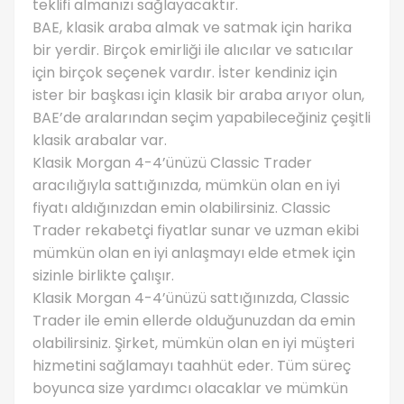
teklifi almanızı sağlayacaktır.
BAE, klasik araba almak ve satmak için harika
bir yerdir. Birçok emirliği ile alıcılar ve satıcılar
için birçok seçenek vardır. İster kendiniz için
ister bir başkası için klasik bir araba arıyor olun,
BAE’de aralarından seçim yapabileceğiniz çeşitli
klasik arabalar var.
Klasik Morgan 4-4’ünüzü Classic Trader
aracılığıyla sattığınızda, mümkün olan en iyi
fiyatı aldığınızdan emin olabilirsiniz. Classic
Trader rekabetçi fiyatlar sunar ve uzman ekibi
mümkün olan en iyi anlaşmayı elde etmek için
sizinle birlikte çalışır.
Klasik Morgan 4-4’ünüzü sattığınızda, Classic
Trader ile emin ellerde olduğunuzdan da emin
olabilirsiniz. Şirket, mümkün olan en iyi müşteri
hizmetini sağlamayı taahhüt eder. Tüm süreç
boyunca size yardımcı olacaklar ve mümkün