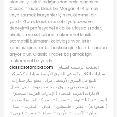
olan en iyi teklifi aldığınızdan emin olacaklar.
Classic Trader, klasik bir Morgan 4-4 almak
veya satmak isteyenler için mükemmel bir
yerdir. Geniş klasik otomobil yelpazesi ve
deneyimli profesyonel ekibi ile Classic Trader,
alıcıların ve satıcıların mükemmel klasik
otomobili bulmasını kolaylaştırıyor. İster
kendiniz için ister bir başkası için klasik bir araba
arıyor olun, Classic Trader başlamak için
mükemmel bir yerdir.
classicsofarabia.com
– الصفحة الرئيسية لعشاق
السيارات الكلاسيكية في الشرق الأوسط سيارات كلاسيكية
للبيع في الشرق الأوسط ، مزاد ، قطع غيار سيارات ،
منتدى مجتمعي ، سوق ، مجلة ، مدونة ، دليل أعمال.
الإمارات العربية المتحدة (الإمارات العربية المتحدة) –
اليمن – تركيا – تونس – سوريا – المملكة العربية السعودية
(السعودية) – قطر – فلسطين – عمان – المغرب – ليبيا –
لبنان – الكويت – الأردن – العراق – مصر – قبرص –