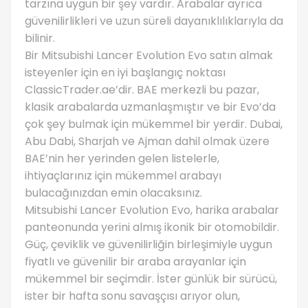
tarzına uygun bir şey vardır. Arabalar ayrıca
güvenilirlikleri ve uzun süreli dayanıklılıklarıyla da
bilinir.
Bir Mitsubishi Lancer Evolution Evo satın almak
isteyenler için en iyi başlangıç ​​noktası
ClassicTrader.ae’dir. BAE merkezli bu pazar,
klasik arabalarda uzmanlaşmıştır ve bir Evo’da
çok şey bulmak için mükemmel bir yerdir. Dubai,
Abu Dabi, Sharjah ve Ajman dahil olmak üzere
BAE’nin her yerinden gelen listelerle,
ihtiyaçlarınız için mükemmel arabayı
bulacağınızdan emin olacaksınız.
Mitsubishi Lancer Evolution Evo, harika arabalar
panteonunda yerini almış ikonik bir otomobildir.
Güç, çeviklik ve güvenilirliğin birleşimiyle uygun
fiyatlı ve güvenilir bir araba arayanlar için
mükemmel bir seçimdir. İster günlük bir sürücü,
ister bir hafta sonu savaşçısı arıyor olun,