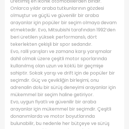
üretilmiş en ikonik otomobillerden biridir.
Onlarca yıldır araba tutkunlarının gözdesi
olmuştur ve güçlü ve güvenilir bir araba
arayanlar için popüler bir seçim olmaya devam
etmektedir. Evo, Mitsubishi tarafından 1992’den
beri üretilen yüksek performanslı, dört
tekerlekten çekişli bir spor sedandır.
Evo, ralli yarışları ve zamana karşı yarışmalar
dahil olmak üzere çeşitli motor sporlarında
kullanılmış olan uzun ve köklü bir geçmişe
sahiptir. Sokak yarışı ve drift için de popüler bir
seçimdir. Güç ve çevikliğin birleşimi, onu
adrenalin dolu bir sürüş deneyimi arayanlar için
mükemmel bir seçim haline getiriyor.
Evo, uygun fiyatlı ve güvenilir bir araba
arayanlar için mükemmel bir seçimdir. Çeşitli
donanımlarda ve motor boyutlarında
bulunabilir, bu nedenle her bütçeye ve sürüş