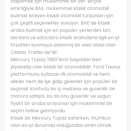
başlamak için mükemmel bir yer. Birçok
emirliğiyle BAE, mükemmel klasik otomobili
bulmak isteyen klasik otomobil tutkunları için
çok çeşitli seçenekler sunuyor. BAE’de klasik
araba bulmak için en popüler yerlerden biri,
alıcılara ve satıcılara klasik arabalarla ilgili en iyi
fırsatları sunmaya adanmış bir web sitesi olan
Classic Trader.ae’dir.
Mercury Topaz, 1980’lerin başından beri
piyasada olan klasik bir otomobildir. Ford Taurus
platformunu kullanan ilk otomobildi ve hem
aileler hem de işe gidip gelenler için popüler bir
seçimdi. Konforlu bir iç mekana ve güvenilir bir
motora sahipti, bu da onu güvenilir ve uygun
fiyatlı bir araba arayanlar için mükemmel bir
seçim haline getiriyordu.
Klasik bir Mercury Topaz satarken, mümkün
olan en iyi durumda olduğundan emin olmak