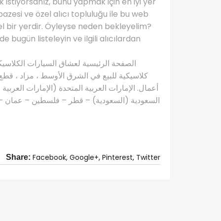
istiyorsanız, bunu yapmak için en iyi yer
pazesi ve özel alıcı topluluğu ile bu web
mel bir yerdir. Öyleyse neden bekleyelim?
bugün listeleyin ve ilgili alıcılardan
كلاسيكية للبيع في الشرق الأوسط ، مزاد ، قطع 
أعمال. الإمارات العربية المتحدة (الإمارات العربية
السعودية (السعودية) – قطر – فلسطين – عمان – ال
Facebook,
Google+,
Pinterest,
Twitter
Share: