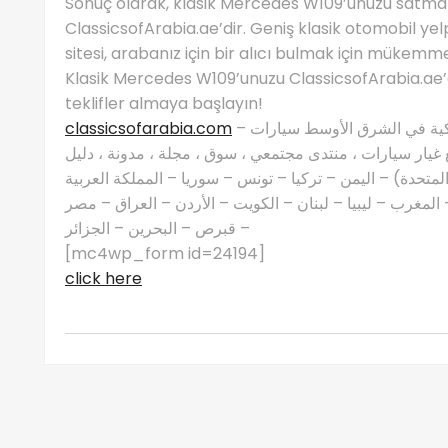
Sonuç olarak, klasik Mercedes W109’unuzu satmak 
ClassicsofArabia.ae’dir. Geniş klasik otomobil yel
sitesi, arabanız için bir alıcı bulmak için mükem
Klasik Mercedes W109’unuzu ClassicsofArabia.ae’de 
teklifler almaya başlayın!
classicsofarabia.com
– الصفحة الرئيسية لعشاق السيارات الكلاسيكية في الشرق الأوسط سيارات
غيار سيارات ، منتدى مجتمعي ، سوق ، مجلة ، مدونة ، دليل
 المتحدة) – اليمن – تركيا – تونس – سوريا – المملكة العربية
مغرب – ليبيا – لبنان – الكويت – الأردن – العراق – مصر
– قبرص – البحرين – الجزائر
[mc4wp_form id=24194]
click here