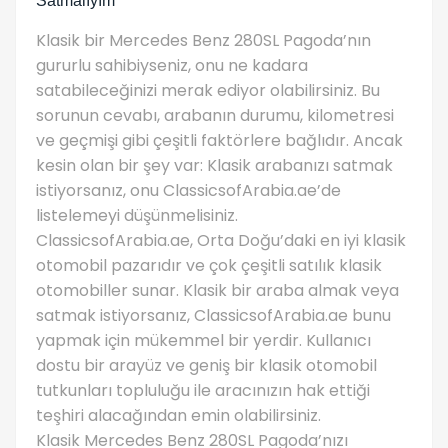
Satmalıyım
Klasik bir Mercedes Benz 280SL Pagoda’nın
gururlu sahibiyseniz, onu ne kadara
satabileceğinizi merak ediyor olabilirsiniz. Bu
sorunun cevabı, arabanın durumu, kilometresi
ve geçmişi gibi çeşitli faktörlere bağlıdır. Ancak
kesin olan bir şey var: Klasik arabanızı satmak
istiyorsanız, onu ClassicsofArabia.ae’de
listelemeyi düşünmelisiniz.
ClassicsofArabia.ae, Orta Doğu’daki en iyi klasik
otomobil pazarıdır ve çok çeşitli satılık klasik
otomobiller sunar. Klasik bir araba almak veya
satmak istiyorsanız, ClassicsofArabia.ae bunu
yapmak için mükemmel bir yerdir. Kullanıcı
dostu bir arayüz ve geniş bir klasik otomobil
tutkunları topluluğu ile aracınızın hak ettiği
teşhiri alacağından emin olabilirsiniz.
Klasik Mercedes Benz 280SL Pagoda’nızı