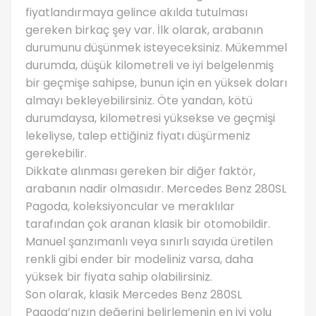
fiyatlandırmaya gelince akılda tutulması
gereken birkaç şey var. İlk olarak, arabanın
durumunu düşünmek isteyeceksiniz. Mükemmel
durumda, düşük kilometreli ve iyi belgelenmiş
bir geçmişe sahipse, bunun için en yüksek doları
almayı bekleyebilirsiniz. Öte yandan, kötü
durumdaysa, kilometresi yüksekse ve geçmişi
lekeliyse, talep ettiğiniz fiyatı düşürmeniz
gerekebilir.
Dikkate alınması gereken bir diğer faktör,
arabanın nadir olmasıdır. Mercedes Benz 280SL
Pagoda, koleksiyoncular ve meraklılar
tarafından çok aranan klasik bir otomobildir.
Manuel şanzımanlı veya sınırlı sayıda üretilen
renkli gibi ender bir modeliniz varsa, daha
yüksek bir fiyata sahip olabilirsiniz.
Son olarak, klasik Mercedes Benz 280SL
Pagoda’nızın değerini belirlemenin en iyi yolu