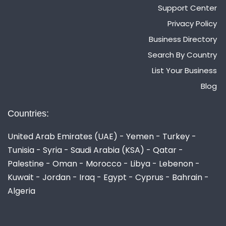
Support Center
Privacy Policy
Business Directory
Search By Country
List Your Business
Blog
Countries:
United Arab Emirates (UAE) - Yemen - Turkey -
Tunisia - Syria - Saudi Arabia (KSA) - Qatar -
Palestine - Oman - Morocco - Libya - Lebenon -
Kuwait - Jordan - Iraq - Egypt - Cyprus - Bahrain -
Algeria