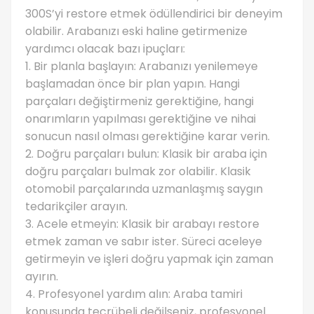
300S’yi restore etmek ödüllendirici bir deneyim
olabilir. Arabanızı eski haline getirmenize
yardımcı olacak bazı ipuçları:
1. Bir planla başlayın: Arabanızı yenilemeye
başlamadan önce bir plan yapın. Hangi
parçaları değiştirmeniz gerektiğine, hangi
onarımların yapılması gerektiğine ve nihai
sonucun nasıl olması gerektiğine karar verin.
2. Doğru parçaları bulun: Klasik bir araba için
doğru parçaları bulmak zor olabilir. Klasik
otomobil parçalarında uzmanlaşmış saygın
tedarikçiler arayın.
3. Acele etmeyin: Klasik bir arabayı restore
etmek zaman ve sabır ister. Süreci aceleye
getirmeyin ve işleri doğru yapmak için zaman
ayırın.
4. Profesyonel yardım alın: Araba tamiri
konusunda tecrübeli değilseniz, profesyonel