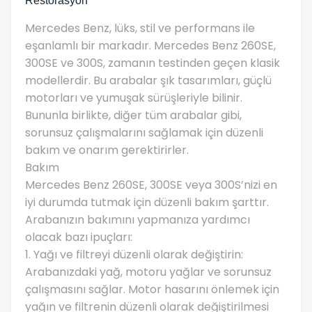
Restorasyon
Mercedes Benz, lüks, stil ve performans ile
eşanlamlı bir markadır. Mercedes Benz 260SE,
300SE ve 300S, zamanın testinden geçen klasik
modellerdir. Bu arabalar şık tasarımları, güçlü
motorları ve yumuşak sürüşleriyle bilinir.
Bununla birlikte, diğer tüm arabalar gibi,
sorunsuz çalışmalarını sağlamak için düzenli
bakım ve onarım gerektirirler.
Bakım
Mercedes Benz 260SE, 300SE veya 300S’nizi en
iyi durumda tutmak için düzenli bakım şarttır.
Arabanızın bakımını yapmanıza yardımcı
olacak bazı ipuçları:
1. Yağı ve filtreyi düzenli olarak değiştirin:
Arabanızdaki yağ, motoru yağlar ve sorunsuz
çalışmasını sağlar. Motor hasarını önlemek için
yağın ve filtrenin düzenli olarak değiştirilmesi