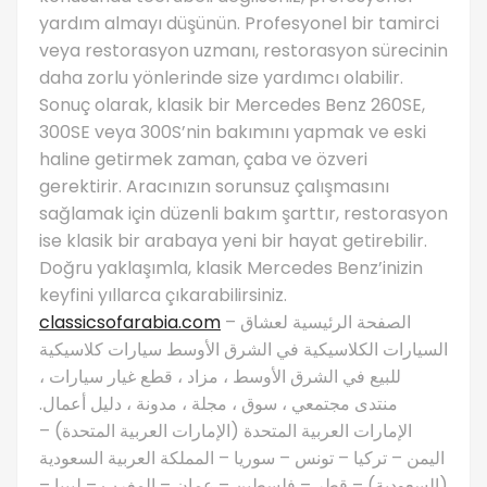
yardım almayı düşünün. Profesyonel bir tamirci
veya restorasyon uzmanı, restorasyon sürecinin
daha zorlu yönlerinde size yardımcı olabilir.
Sonuç olarak, klasik bir Mercedes Benz 260SE,
300SE veya 300S’nin bakımını yapmak ve eski
haline getirmek zaman, çaba ve özveri
gerektirir. Aracınızın sorunsuz çalışmasını
sağlamak için düzenli bakım şarttır, restorasyon
ise klasik bir arabaya yeni bir hayat getirebilir.
Doğru yaklaşımla, klasik Mercedes Benz’inizin
keyfini yıllarca çıkarabilirsiniz.
classicsofarabia.com
– الصفحة الرئيسية لعشاق
السيارات الكلاسيكية في الشرق الأوسط سيارات كلاسيكية
للبيع في الشرق الأوسط ، مزاد ، قطع غيار سيارات ،
منتدى مجتمعي ، سوق ، مجلة ، مدونة ، دليل أعمال.
الإمارات العربية المتحدة (الإمارات العربية المتحدة) –
اليمن – تركيا – تونس – سوريا – المملكة العربية السعودية
(السعودية) – قطر – فلسطين – عمان – المغرب – ليبيا –