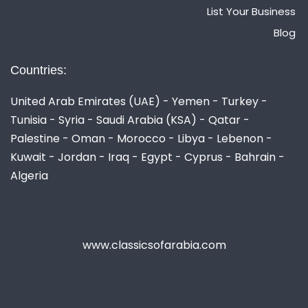
List Your Business
Blog
Countries:
United Arab Emirates (UAE) - Yemen - Turkey -
Tunisia - Syria - Saudi Arabia (KSA) - Qatar -
Palestine - Oman - Morocco - Libya - Lebenon -
Kuwait - Jordan - Iraq - Egypt - Cyprus - Bahrain -
Algeria
www.classicsofarabia.com