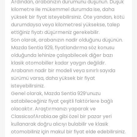
Ardından, arabanızın durumunu düşünün. Düşük
kilometre ile mükemmel durumda ise, daha
yüksek bir fiyat isteyebilirsiniz. Öte yandan, kötü
durumdaysa veya kilometresi yüksekse, talep
ettiğiniz fiyatı düşürmeniz gerekebilir.
Son olarak, arabanızın nadir olduğunu düşünün.
Mazda Sentia 929, fiyatlandırma söz konusu
olduğunda lehinize çalışabilecek diğer bazı
klasik otomobiller kadar yaygın değildir.
Arabanın nadir bir modeli veya sınırlı sayıda
sürümü varsa, daha yüksek bir fiyat
isteyebilirsiniz.
Genel olarak, Mazda Sentia 929’unuzu
satabileceğiniz fiyat çeşitli faktörlere bağlı
olacaktır. Araştırmanızı yaparak ve
ClassicsofArabia.ae gibi özel bir pazar yeri
kullanarak doğru alıcıyı bulabilir ve klasik
otomobiliniz için makul bir fiyat elde edebilirsiniz.