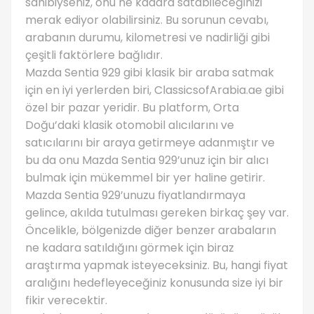
sahibiyseniz, onu ne kadara satabileceğinizi
merak ediyor olabilirsiniz. Bu sorunun cevabı,
arabanın durumu, kilometresi ve nadirliği gibi
çeşitli faktörlere bağlıdır.
Mazda Sentia 929 gibi klasik bir araba satmak
için en iyi yerlerden biri, ClassicsofArabia.ae gibi
özel bir pazar yeridir. Bu platform, Orta
Doğu’daki klasik otomobil alıcılarını ve
satıcılarını bir araya getirmeye adanmıştır ve
bu da onu Mazda Sentia 929’unuz için bir alıcı
bulmak için mükemmel bir yer haline getirir.
Mazda Sentia 929’unuzu fiyatlandırmaya
gelince, akılda tutulması gereken birkaç şey var.
Öncelikle, bölgenizde diğer benzer arabaların
ne kadara satıldığını görmek için biraz
araştırma yapmak isteyeceksiniz. Bu, hangi fiyat
aralığını hedefleyeceğiniz konusunda size iyi bir
fikir verecektir.