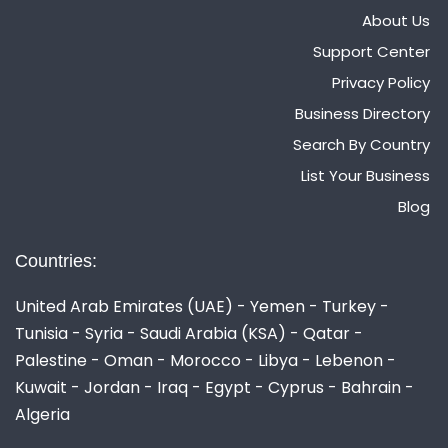
About Us
Support Center
Privacy Policy
Business Directory
Search By Country
List Your Business
Blog
Countries:
United Arab Emirates (UAE) - Yemen - Turkey -
Tunisia - Syria - Saudi Arabia (KSA) - Qatar -
Palestine - Oman - Morocco - Libya - Lebenon -
Kuwait - Jordan - Iraq - Egypt - Cyprus - Bahrain -
Algeria