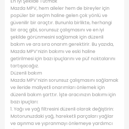
En İyi Şekilde Tutmak
Mazda MPV, hem aileler hem de bireyler için
popüler bir seçim haline gelen çok yönlü ve
güvenilir bir araçtır. Bununla birlikte, herhangi
bir araç gibi, sorunsuz çalışmasını ve en iyi
şekilde görünmesini sağlamak için düzenli
bakım ve ara sıra onarım gerektirir. Bu yazıda,
Mazda MPV’nizin bakımı ve eski haline
getirilmesi için bazı ipuçlarını ve püf noktalarını
tartışacağız.
Düzenli bakım
Mazda MPV’nizin sorunsuz çalışmasını sağlamak
ve ileride maliyetli onarımları önlemek için
düzenli bakım şarttır. İşte aracınızın bakımı için
bazı ipuçları:
1. Yağı ve yağ filtresini düzenli olarak değiştirin:
Motorunuzdaki yağ, hareketli parçaları yağlar
ve aşınma ve yıpranmayı önlemeye yardımcı