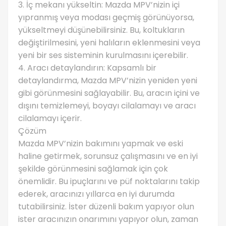
3. İç mekanı yükseltin: Mazda MPV’nizin içi
yıpranmış veya modası geçmiş görünüyorsa,
yükseltmeyi düşünebilirsiniz. Bu, koltukların
değiştirilmesini, yeni halıların eklenmesini veya
yeni bir ses sisteminin kurulmasını içerebilir.
4. Aracı detaylandırın: Kapsamlı bir
detaylandırma, Mazda MPV’nizin yeniden yeni
gibi görünmesini sağlayabilir. Bu, aracın içini ve
dışını temizlemeyi, boyayı cilalamayı ve aracı
cilalamayı içerir.
Çözüm
Mazda MPV’nizin bakımını yapmak ve eski
haline getirmek, sorunsuz çalışmasını ve en iyi
şekilde görünmesini sağlamak için çok
önemlidir. Bu ipuçlarını ve püf noktalarını takip
ederek, aracınızı yıllarca en iyi durumda
tutabilirsiniz. İster düzenli bakım yapıyor olun
ister aracınızın onarımını yapıyor olun, zaman