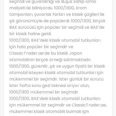
seçimdi ve güvenilirliği ve düşük sahip olma
maliyeti ile biliniyordu. 1000/1300, krom
tamponları, yuvarlak farları ve klasik çizgileri ile
şık görünümüyle de popülerdi. 1000/1300, birçok
BAE sürücüsü için popüler bir seçimdi ve BAE’de
bir klasik haline geldi.
1000/1300, BAE’deki klasik otomobil tutkunları
için hala popüler bir seçimdir ve
ClassicTrader.ae’de bu klasik Japon
otomobilinin birçok örneği satılmaktadır.
1000/1300, güvenilir, şık ve uygun fiyatlı bir klasik
otomobil isteyen klasik otomobil tutkunları için
mükemmel bir seçimdir. İster günlük bir sürücü
ister hafta sonu gezi teknesi arıyor olun,
1000/1300 mükemmel bir seçimdir.
1000/1300, BAE’deki klasik otomobil tutkunları
için mükemmel bir seçimdir ve ClassicTrader.ae,
mükemmel klasik otomobili bulmak için