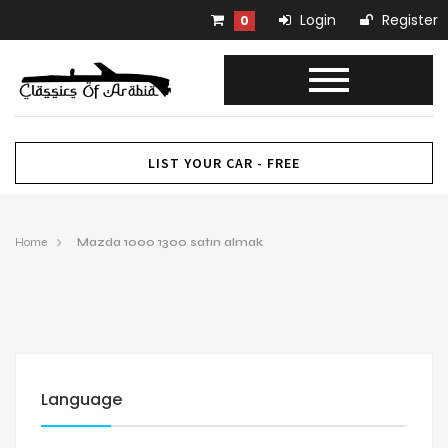
Login
Register
0
LIST YOUR CAR - FREE
Home
Mazda 1000 1300 satın almak
Language