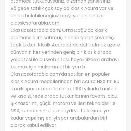
otomobil tutkunuysanız, o zaman şanslısınız!
Bölgede satılık çok sayıda klasik Acura var ve
onları bulabileceğiniz en iyi yerlerden biri
classicsofarabia.com.
Classicsofarabia.com, Orta Doğu’da klasik
otomobil alım satımı için önde gelen çevrimiçi
topluluktur. Klasik Acuralar da dahil olmak üzere
dünyanın her yerinden geniş bir klasik araba
yelpazesi ile bu web sitesi, hayalinizdeki arabayı
bulmak için mükemmel bir yerdir.
Classicsofarabia.com’da satılan en popüler
klasik Acura modellerinden biri Acura NSX’tir. Bu
ikonik spor araba ilk olarak 1990 yılında tanıtıldı
ve kısa sürede araba tutkunlarının favorisi oldu.
Şık tasarımı, güçlü motoru ve ileri teknolojisi ile
NSX, zamanının ötesindeydi ve hala şimdiye
kadar yapılmış en iyi spor arabalardan biri
olarak kabul ediliyor.