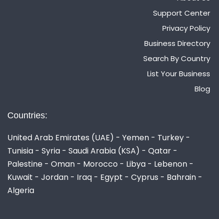
Support Center
Privacy Policy
Business Directory
Search By Country
List Your Business
Blog
Countries:
United Arab Emirates (UAE) - Yemen - Turkey -
Tunisia - Syria - Saudi Arabia (KSA) - Qatar -
Palestine - Oman - Morocco - Libya - Lebenon -
Kuwait - Jordan - Iraq - Egypt - Cyprus - Bahrain -
Algeria