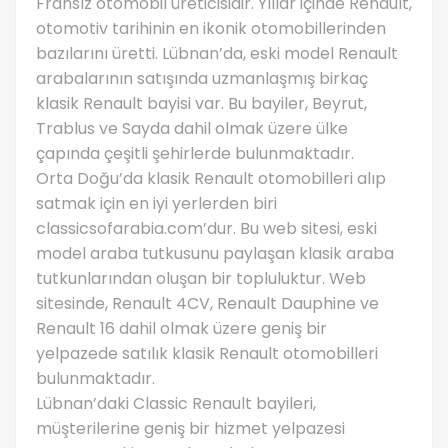
Fransız otomobil üreticisidir. Yıllar içinde Renault,
otomotiv tarihinin en ikonik otomobillerinden
bazılarını üretti. Lübnan’da, eski model Renault
arabalarının satışında uzmanlaşmış birkaç
klasik Renault bayisi var. Bu bayiler, Beyrut,
Trablus ve Sayda dahil olmak üzere ülke
çapında çeşitli şehirlerde bulunmaktadır.
Orta Doğu’da klasik Renault otomobilleri alıp
satmak için en iyi yerlerden biri
classicsofarabia.com’dur. Bu web sitesi, eski
model araba tutkusunu paylaşan klasik araba
tutkunlarından oluşan bir topluluktur. Web
sitesinde, Renault 4CV, Renault Dauphine ve
Renault 16 dahil olmak üzere geniş bir
yelpazede satılık klasik Renault otomobilleri
bulunmaktadır.
Lübnan’daki Classic Renault bayileri,
müşterilerine geniş bir hizmet yelpazesi