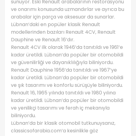
sunuyor. Eski Renault arabalarının restorasyonu
ve onarımı konusunda uzmandırlar ve ayrıca bu
arabalar için parça ve aksesuar da sunarlar.
Lübnan’daki en popüler klasik Renault
modellerinden bazıları Renault 4CV, Renault
Dauphine ve Renault 16’dır.
Renault 4CV ilk olarak 1946’da tanıtıldı ve 1961’e
kadar üretildi. Lübnan’da popüler bir otomobildi
ve güvenilirliği ve dayanıklılığıyla biliniyordu.
Renault Dauphine 1956’da tanıtıldı ve 1967’ye
kadar üretildi. Lübnan’da popüler bir otomobildi
ve şık tasarımı ve konforlu sürüşüyle ​​biliniyordu.
Renault 16, 1965 yılında tanıtıldı ve 1980 yılına
kadar üretildi. Lübnan’da popüler bir otomobildi
ve yenilikçi tasarımı ve ferah iç mekanıyla
biliniyordu.
Lübnan’da bir klasik otomobil tutkunuysanız,
classicsofarabia.com’a kesinlikle göz