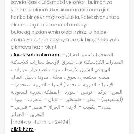
sayıda klasik Oldsmobil ve onları bulmanıza
yardımcı olacak classicsofarabia.com gibi
harika bir çevrimiçi toplulukla, koleksiyonunuza
eklemek için mükemmel arabayı
bulacağınızdan emin olabilirsiniz. O halde
aramaya bugün başlayın ve şık bir şekilde yola
çıkmaya hazır olun!
classicsofarabia.com
– الصفحة الرئيسية لعشاق
السيارات الكلاسيكية في الشرق الأوسط سيارات كلاسيكية
للبيع في الشرق الأوسط ، مزاد ، قطع غيار سيارات ،
منتدى مجتمعي ، سوق ، مجلة ، مدونة ، دليل أعمال.
الإمارات العربية المتحدة (الإمارات العربية المتحدة) –
اليمن – تركيا – تونس – سوريا – المملكة العربية السعودية
(السعودية) – قطر – فلسطين – عمان – المغرب – ليبيا –
لبنان – الكويت – الأردن – العراق – مصر – قبرص –
البحرين – الجزائر
[mc4wp_form id=24194]
click here