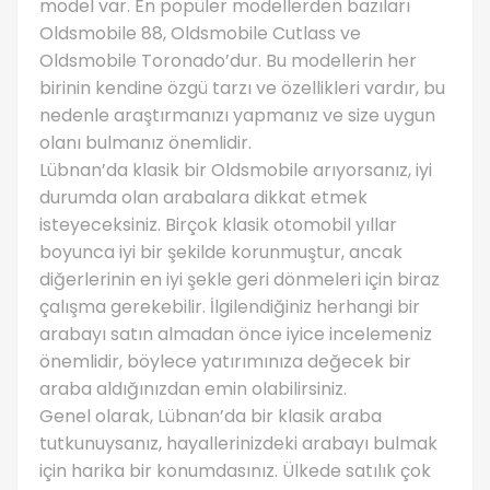
model var. En popüler modellerden bazıları
Oldsmobile 88, Oldsmobile Cutlass ve
Oldsmobile Toronado’dur. Bu modellerin her
birinin kendine özgü tarzı ve özellikleri vardır, bu
nedenle araştırmanızı yapmanız ve size uygun
olanı bulmanız önemlidir.
Lübnan’da klasik bir Oldsmobile arıyorsanız, iyi
durumda olan arabalara dikkat etmek
isteyeceksiniz. Birçok klasik otomobil yıllar
boyunca iyi bir şekilde korunmuştur, ancak
diğerlerinin en iyi şekle geri dönmeleri için biraz
çalışma gerekebilir. İlgilendiğiniz herhangi bir
arabayı satın almadan önce iyice incelemeniz
önemlidir, böylece yatırımınıza değecek bir
araba aldığınızdan emin olabilirsiniz.
Genel olarak, Lübnan’da bir klasik araba
tutkunuysanız, hayallerinizdeki arabayı bulmak
için harika bir konumdasınız. Ülkede satılık çok