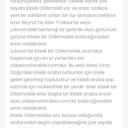
tutkunuysanız, şanslısınız! Ülkede satılık çok
sayıda klasik Oldsmobil var ve onlar sadece
yeni bir sahibinin onları bir tur atmasını bekliyor.
İster Beyrut’ta, ister Trablus’ta veya
Lübnan’daki herhangi bir şehirde olun, gözünüze
çarpan klasik bir Oldsmobile bulacağınızdan
emin olabilirsiniz.
Lübnan’da klasik bir Oldsmobile aramaya
başlamak için en iyi yerlerden biri
classicsofarabia.com’dur. Bu web sitesi, Orta
Doğu’daki klasik araba tutkunları için önde
gelen çevrimiçi topluluktur ve klasik araba alıp
satmak için mükemmel bir yerdir. İster klasik bir
Oldsmobile ister başka bir klasik araba arıyor
olun, classicsofarabia.com’da bulacağınızdan
emin olabilirsiniz.
Klasik Oldsmobiles söz konusu olduğunda,
aralarından seçim yapabileceğiniz çok sayıda