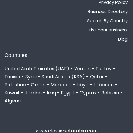
Privacy Policy
Business Directory
Search By Country
List Your Business
Blog
Countries:
United Arab Emirates (UAE) - Yemen - Turkey -
Tunisia - Syria - Saudi Arabia (KSA) - Qatar -
Palestine - Oman - Morocco - Libya - Lebenon -
Kuwait - Jordan - Iraq - Egypt - Cyprus - Bahrain -
Algeria
www.classicsofarabia.com