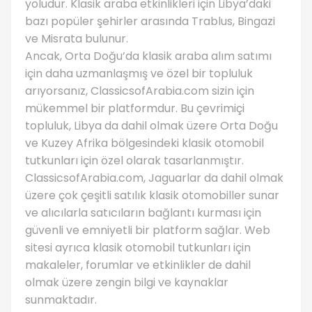
yoludur. Klasik araba etkinlikleri için Libya’daki
bazı popüler şehirler arasında Trablus, Bingazi
ve Misrata bulunur.
Ancak, Orta Doğu’da klasik araba alım satımı
için daha uzmanlaşmış ve özel bir topluluk
arıyorsanız, ClassicsofArabia.com sizin için
mükemmel bir platformdur. Bu çevrimiçi
topluluk, Libya da dahil olmak üzere Orta Doğu
ve Kuzey Afrika bölgesindeki klasik otomobil
tutkunları için özel olarak tasarlanmıştır.
ClassicsofArabia.com, Jaguarlar da dahil olmak
üzere çok çeşitli satılık klasik otomobiller sunar
ve alıcılarla satıcıların bağlantı kurması için
güvenli ve emniyetli bir platform sağlar. Web
sitesi ayrıca klasik otomobil tutkunları için
makaleler, forumlar ve etkinlikler de dahil
olmak üzere zengin bilgi ve kaynaklar
sunmaktadır.