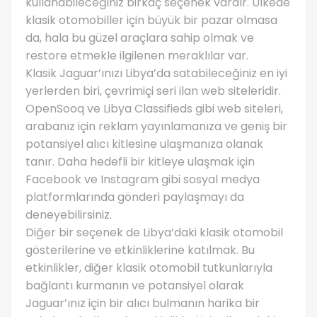
kullanabileceğiniz birkaç seçenek vardır. Ülkede
klasik otomobiller için büyük bir pazar olmasa
da, hala bu güzel araçlara sahip olmak ve
restore etmekle ilgilenen meraklılar var.
Klasik Jaguar’ınızı Libya’da satabileceğiniz en iyi
yerlerden biri, çevrimiçi seri ilan web siteleridir.
OpenSooq ve Libya Classifieds gibi web siteleri,
arabanız için reklam yayınlamanıza ve geniş bir
potansiyel alıcı kitlesine ulaşmanıza olanak
tanır. Daha hedefli bir kitleye ulaşmak için
Facebook ve Instagram gibi sosyal medya
platformlarında gönderi paylaşmayı da
deneyebilirsiniz.
Diğer bir seçenek de Libya’daki klasik otomobil
gösterilerine ve etkinliklerine katılmak. Bu
etkinlikler, diğer klasik otomobil tutkunlarıyla
bağlantı kurmanın ve potansiyel olarak
Jaguar’ınız için bir alıcı bulmanın harika bir