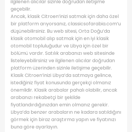
ilgilenen alıcılar sizinle doğrudan iletişime
geçebilir.
Ancak, klasik Citroen’inizi satmak için daha özel
bir platform arıyorsanız, classicsofarabia.com’u
düşünebilirsiniz. Bu web sitesi, Orta Doğu’da
klasik otomobil alıp satmak için en iyi klasik
otomobil topluluğudur ve Libya için özel bir
bölümü vardır. Satılık arabanızı web sitesinde
listeleyebilirsiniz ve ilgilenen alıcılar doğrudan
platform üzerinden sizinle iletişime geçebilir.
Klasik Citroen’inizi Libya’da satmaya gelince,
istediğiniz fiyat konusunda gerçekçi olmanız
önemlidir. Klasik arabalar pahalı olabilir, ancak
arabanızı rekabetçi bir şekilde
fiyatlandırdığınızdan emin olmanız gerekir.
Libya’da benzer arabaların ne kadara satıldığını
görmek için biraz araştırma yapın ve fiyatınızı
buna göre ayarlayın.