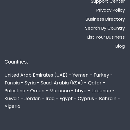
Support Center
Privacy Policy
Business Directory
Search By Country
List Your Business
Blog
Countries:
United Arab Emirates (UAE) - Yemen - Turkey -
Tunisia - Syria - Saudi Arabia (KSA) - Qatar -
Palestine - Oman - Morocco - Libya - Lebenon -
Kuwait - Jordan - Iraq - Egypt - Cyprus - Bahrain -
Algeria