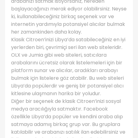
arabanızı satmak istiyorsanız, nereden
başlayacağınızı merak ediyor olabilirsiniz. Neyse
ki, kullanabileceğiniz birkaç seçenek var ve
internetin yardımıyla potansiyel alıcılar bulmak
her zamankinden daha kolay.
Klasik Citroen’inizi Libya’da satabileceğiniz en iyi
yerlerden biri, çevrimiçi seri ilan web siteleridir.
OLX ve Jumia gibi web siteleri, satıcılara
arabalarını ücretsiz olarak listelemeleri için bir
platform sunar ve alıcılar, aradıkları arabayı
bulmak için listelere göz atabilir. Bu web siteleri
Libya’da popülerdir ve geniş bir potansiyel alıcı
kitlesine ulaşmanın harika bir yoludur.
Diğer bir seçenek de klasik Citroen’inizi sosyal
medya aracılığıyla satmaktır. Facebook
özellikle Libya’da popüler ve kendini araba alıp
satmaya adamış birkaç grup var. Bu gruplara
katılabilir ve arabanızı satılık ilan edebilirsiniz ve