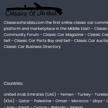
Classicsofarabia.com the first online classic car comm
platform and marketplace in the Middle East! - Classic
Community Forum - Classic Car Magazine - Classic Ca
Sell - Classic Car Parts Buy and Sell - Classic Car Aucti
Classic Car Business Directory
Countries:
United Arab Emirates (UAE) - Yemen - Turkey - Tunisia 
(KSA) - Qatar - Palestine - Oman - Morocco - Libya - 
- Iraq - Egypt - Cyprus - Bahrain - Algeria