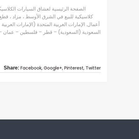
كلاسيكية للبيع في الشرق الأوسط ، مزاد ، قطع 
أعمال. الإمارات العربية المتحدة (الإمارات العربية
السعودية (السعودية) – قطر – فلسطين – عمان – ال
Facebook,
Google+,
Pinterest,
Twitter
Share: