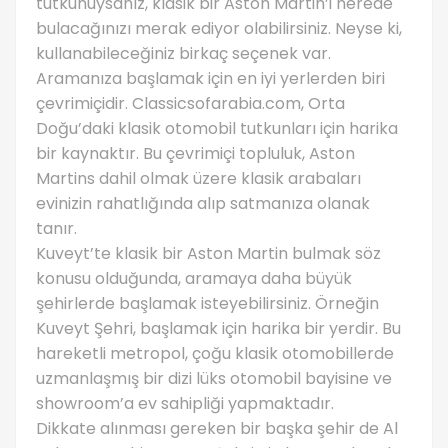
tutkunuysanız, klasik bir Aston Martin’i nerede
bulacağınızı merak ediyor olabilirsiniz. Neyse ki,
kullanabileceğiniz birkaç seçenek var.
Aramanıza başlamak için en iyi yerlerden biri
çevrimiçidir. Classicsofarabia.com, Orta
Doğu’daki klasik otomobil tutkunları için harika
bir kaynaktır. Bu çevrimiçi topluluk, Aston
Martins dahil olmak üzere klasik arabaları
evinizin rahatlığında alıp satmanıza olanak
tanır.
Kuveyt’te klasik bir Aston Martin bulmak söz
konusu olduğunda, aramaya daha büyük
şehirlerde başlamak isteyebilirsiniz. Örneğin
Kuveyt Şehri, başlamak için harika bir yerdir. Bu
hareketli metropol, çoğu klasik otomobillerde
uzmanlaşmış bir dizi lüks otomobil bayisine ve
showroom’a ev sahipliği yapmaktadır.
Dikkate alınması gereken bir başka şehir de Al