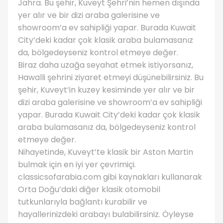
Jahra. Bu şehir, Kuveyt Şehri’nin hemen dışında
yer alır ve bir dizi araba galerisine ve
showroom’a ev sahipliği yapar. Burada Kuwait
City’deki kadar çok klasik araba bulamasanız
da, bölgedeyseniz kontrol etmeye değer.
Biraz daha uzağa seyahat etmek istiyorsanız,
Hawalli şehrini ziyaret etmeyi düşünebilirsiniz. Bu
şehir, Kuveyt’in kuzey kesiminde yer alır ve bir
dizi araba galerisine ve showroom’a ev sahipliği
yapar. Burada Kuwait City’deki kadar çok klasik
araba bulamasanız da, bölgedeyseniz kontrol
etmeye değer.
Nihayetinde, Kuveyt’te klasik bir Aston Martin
bulmak için en iyi yer çevrimiçi.
classicsofarabia.com gibi kaynakları kullanarak
Orta Doğu’daki diğer klasik otomobil
tutkunlarıyla bağlantı kurabilir ve
hayallerinizdeki arabayı bulabilirsiniz. Öyleyse