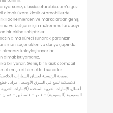
ile tanınır.
ileniyorsanız, classicsofarabia.com’a göz
hil olmak üzere klasik otomobillerde
 Farklı dönemlerden ve markalardan geniş
larınız ve bütçeniz için mükemmel arabayı
 bir ekibe sahiptirler.
 satın alma süreci sunarak paranızın
a finansman seçenekleri ve dünya çapında
 olmanızı kolaylaştırıyorlar.
n almak istiyorsanız,
 bir yerdir. Geniş bir klasik otomobil
mel müşteri hizmetleri sunarlar.
كلاسيكية للبيع في الشرق الأوسط ، مزاد ، قطع 
أعمال. الإمارات العربية المتحدة (الإمارات العربية
السعودية (السعودية) – قطر – فلسطين – عمان – ال