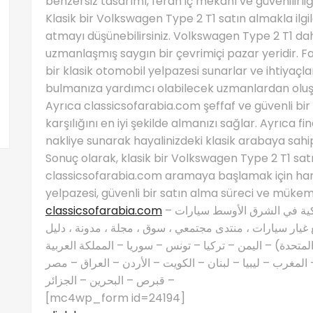
benzersiz tasarımı, ferah iç mekanı ve güvenilirliği 
Klasik bir Volkswagen Type 2 T1 satın almakla ilg
atmayı düşünebilirsiniz. Volkswagen Type 2 T1 da
uzmanlaşmış saygın bir çevrimiçi pazar yeridir.
bir klasik otomobil yelpazesi sunarlar ve ihtiyaç
bulmanıza yardımcı olabilecek uzmanlardan oluşan
Ayrıca classicsofarabia.com şeffaf ve güvenli bir
karşılığını en iyi şekilde almanızı sağlar. Ayrıc
nakliye sunarak hayalinizdeki klasik arabaya sahip
Sonuç olarak, klasik bir Volkswagen Type 2 T1 satı
classicsofarabia.com aramaya başlamak için harika
yelpazesi, güvenli bir satın alma süreci ve mükem
classicsofarabia.com
– الصفحة الرئيسية لعشاق السيارات الكلاسيكية في الشرق الأوسط سيارات
غيار سيارات ، منتدى مجتمعي ، سوق ، مجلة ، مدونة ، دليل
 المتحدة) – اليمن – تركيا – تونس – سوريا – المملكة العربية
مغرب – ليبيا – لبنان – الكويت – الأردن – العراق – مصر
– قبرص – البحرين – الجزائر
[mc4wp_form id=24194]