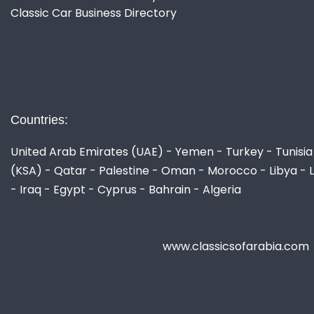
Classic Car Business Directory
Countries:
United Arab Emirates (UAE) - Yemen - Turkey - Tunisia 
(KSA) - Qatar - Palestine - Oman - Morocco - Libya - 
- Iraq - Egypt - Cyprus - Bahrain - Algeria
www.classicsofarabia.com